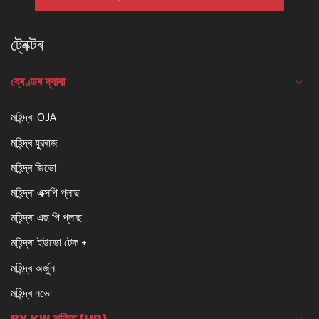
ট্ৰেক্টৰ
ব্ৰেণ্ডৰ দ্বাৰা
মহিন্দ্ৰা OJA
মহিন্দ্ৰ যুৱৰাজ
মহিন্দ্ৰ জিভো
মহিন্দ্ৰা এক্সপি প্লাছ
মহিন্দ্ৰা এছ পি প্লাছ
মহিন্দ্ৰা ইউভো টেক +
মহিন্দ্ৰ অৰ্জুন
মহিন্দ্ৰ নভো
BY KW শক্তি (HP)