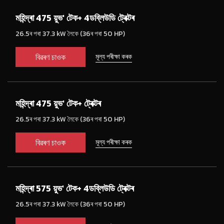
মহিন্দ্ৰা 475 য়ুভ' টেক+ 4ডব্লিউডি ট্ৰেক্টৰ
26.5ৰ পৰা 37.3 kW লৈকে (36ৰ পৰা 50 HP)
বিৱৰণ চাওক
মূল্য পৰীক্ষা কৰক
মহিন্দ্ৰা 475 য়ুভ' টেক+ ট্ৰেক্টৰ
26.5ৰ পৰা 37.3 kW লৈকে (36ৰ পৰা 50 HP)
বিৱৰণ চাওক
মূল্য পৰীক্ষা কৰক
মহিন্দ্ৰা 575 য়ুভ' টেক+ 4ডব্লিউডি ট্ৰেক্টৰ
26.5ৰ পৰা 37.3 kW লৈকে (36ৰ পৰা 50 HP)