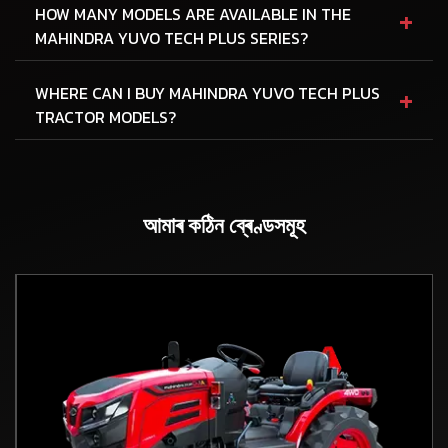
+
HOW MANY MODELS ARE AVAILABLE IN THE
MAHINDRA YUVO TECH PLUS SERIES?
+
WHERE CAN I BUY MAHINDRA YUVO TECH PLUS
TRACTOR MODELS?
আমাৰ কঠিন ব্ৰেণ্ডসমূহ