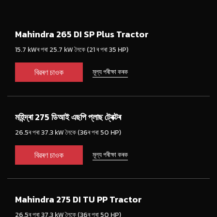
Mahindra 265 DI SP Plus Tractor
15.7 kWৰ পৰা 25.7 kW লৈকে (21 ৰ পৰা 35 HP)
বিৱৰণ চাওক
মূল্য পৰীক্ষা কৰক
মহিন্দ্ৰা 275 ডিআই এছপি প্লাছ ট্ৰেক্টৰ
26.5ৰ পৰা 37.3 kW লৈকে (36ৰ পৰা 50 HP)
বিৱৰণ চাওক
মূল্য পৰীক্ষা কৰক
Mahindra 275 DI TU PP Tractor
26.5ৰ পৰা 37.3 kW লৈকে (36ৰ পৰা 50 HP)