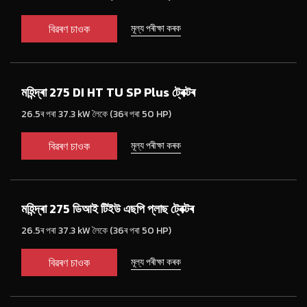
বিৱৰণ চাওক
মূল্য পৰীক্ষা কৰক
মহিন্দ্ৰা 275 DI HT TU SP Plus ট্ৰেক্টৰ
26.5ৰ পৰা 37.3 kW লৈকে (36ৰ পৰা 50 HP)
বিৱৰণ চাওক
মূল্য পৰীক্ষা কৰক
মহিন্দ্ৰা 275 ডিআই টিইউ এছপি প্লাছ ট্ৰেক্টৰ
26.5ৰ পৰা 37.3 kW লৈকে (36ৰ পৰা 50 HP)
বিৱৰণ চাওক
মূল্য পৰীক্ষা কৰক