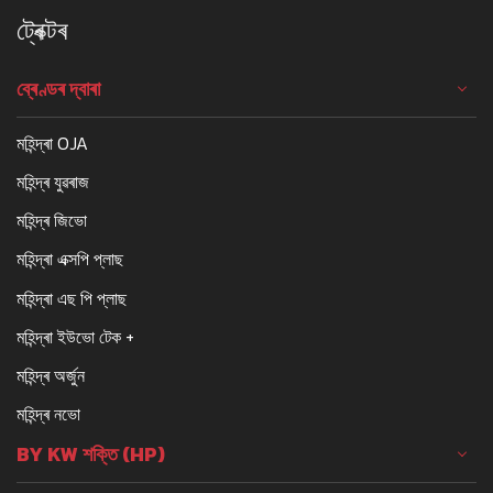
ট্ৰেক্টৰ
ব্ৰেণ্ডৰ দ্বাৰা
মহিন্দ্ৰা OJA
মহিন্দ্ৰ যুৱৰাজ
মহিন্দ্ৰ জিভো
মহিন্দ্ৰা এক্সপি প্লাছ
মহিন্দ্ৰা এছ পি প্লাছ
মহিন্দ্ৰা ইউভো টেক +
মহিন্দ্ৰ অৰ্জুন
মহিন্দ্ৰ নভো
BY KW শক্তি (HP)