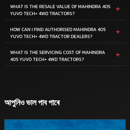
+
WHAT IS THE RESALE VALUE OF MAHINDRA 405
YUVO TECH+ 4WD TRACTORS?
+
HOW CAN I FIND AUTHORISED MAHINDRA 405
YUVO TECH+ 4WD TRACTOR DEALERS?
+
WHAT IS THE SERVICING COST OF MAHINDRA
405 YUVO TECH+ 4WD TRACTORS?
আপুনিও ভাল পাব পাৰে