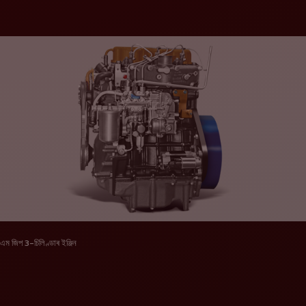
এম জিপ 3-চিলিণ্ডাৰ ইঞ্জিন