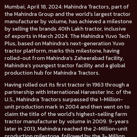
Mumbai, April 18, 2024:
Mahindra Tractors, part of
the Mahindra Group and the world’s largest tractor
manufacturer by volume, has achieved a milestone
by selling the brands 40th Lakh tractor, inclusive
of exports in March 2024. The Mahindra Yuvo Tech
Plus, based on Mahindra’s next-generation Yuvo
tractor platform, marks this milestone, having
rolled-out from Mahindra’s Zaheerabad facility,
Mahindra’s youngest tractor facility and a global
production hub for Mahindra Tractors.
Having rolled out its first tractor in 1963 through a
partnership with International Harvester Inc. of the
U.S., Mahindra Tractors surpassed the 1-Million-
unit production mark in 2004 and then went on to
claim the title of the world’s highest-selling farm
tractor manufacturer by volume in 2009. 9-years
later in 2013, Mahindra reached the 2-Million-unit
production milestone, followed by the 3- Million