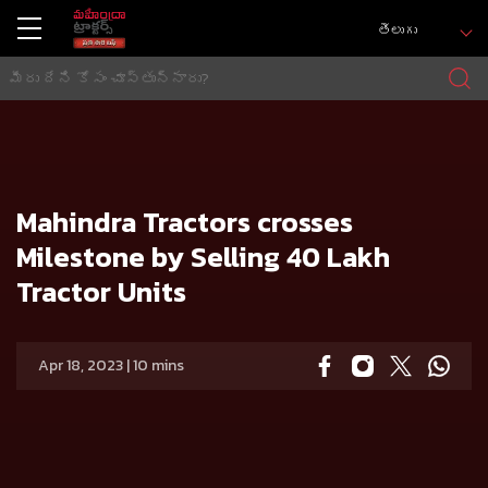
తెలుగు
హోమ్
Press release
Mahindra Tractors crosses Milestone by Selling 40 Lakh Tractor Units
Mahindra Tractors crosses
Milestone by Selling 40 Lakh
Tractor Units
Apr 18, 2023 | 10 mins