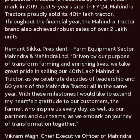
mark in 2019. Just 5-years later in FY’24, Mahindra
Tractors proudly sold its 40th lakh tractor.
Throughout the financial year, the Mahindra Tractor
brand also achieved robust sales of over 2 Lakh
units.
Hemant Sikka, President – Farm Equipment Sector,
Mahindra & Mahindra Ltd.
“Driven by our purpose
of transform farming and enriching lives, we take
great pride in selling our 40th Lakh Mahindra
Tractor, as we celebrate decades of leadership and
60 years of the Mahindra Tractor all in the same
year. With these milestones I would like to extend
my heartfelt gratitude to our customers, the
farmer, who inspire us every day, as well as our
partners and our teams, as we embark on journey
of transformation together.”
Vikram Wagh, Chief Executive Officer of Mahindra