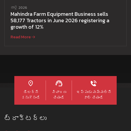
జూలై 2026
Mahindra Farm Equipment Business sells
58,177 Tractors in June 2026 registering a
growth of 12%
Read More
డీలర్ని
విచారణ
ఇప్పుడు మమ్మల్ని
కనుగొనండి
చేయండి
కాల్ చేయండి
ట్రాక్టర్లు