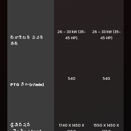
26 – 33 kW (35-
26 – 33 kW (35-
ట్రాక్టర్ పవర్
45 HP).
45 HP)
రేంజ్
540
540
PTO వేగం (r/min)
డైమెన్షన్
1740 X 1450 X
1550 X 1450 X