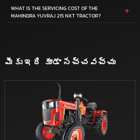
+
WHAT IS THE SERVICING COST OF THE
MAHINDRA YUVRAJ 215 NXT TRACTOR?
మీకు ఇది కూడా నచ్చవచ్చు