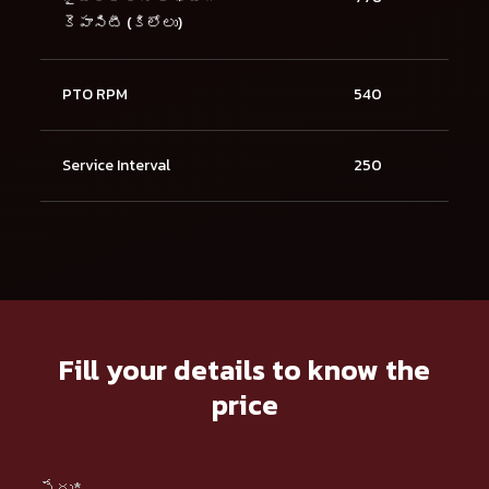
కెపాసిటీ (కిలోలు)
PTO RPM
540
Service Interval
250
Fill your details to know the
price
పేరు*