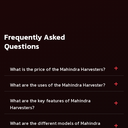
మహీంద్రా
మహీంద్రా బాల్కర్
హార్వెస్ట్
TMCH (2WD/4WD)
వివరాలను
వివరాలను
మాస్టర్ H12 (2WD
వీక్షించండి
వీక్షించండి
/ 4WD)
Frequently Asked
Questions
+
What is the price of the Mahindra Harvesters?
+
What are the uses of the Mahindra Harvester?
+
What are the key features of Mahindra
Harvesters?
+
What are the different models of Mahindra