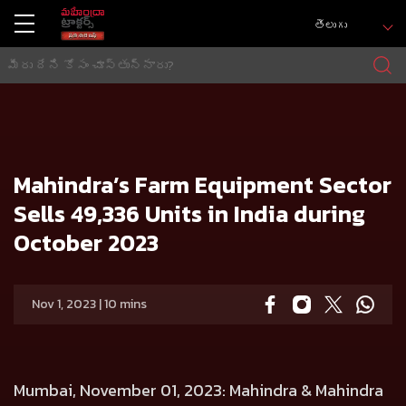
తెలుగు
హోమ్
Press release
Mahindra’s Farm Equipment Sector Sells 49,336 Units in India during October 2023
Mahindra’s Farm Equipment Sector
Sells 49,336 Units in India during
October 2023
Nov 1, 2023 | 10 mins
Mumbai, November 01, 2023:
Mahindra & Mahindra