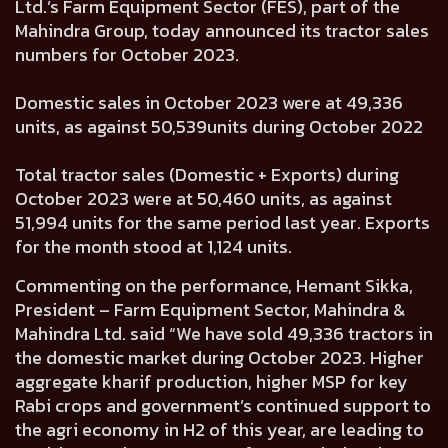
Ltd.’s Farm Equipment Sector (FES), part of the
Mahindra Group, today announced its tractor sales
numbers for October 2023.
Domestic sales in October 2023 were at
49,336
units, as against
50,539
units during October 2022
Total tractor sales (Domestic + Exports) during
October 2023 were at
50,460
units, as against
51,994
units for the same period last year. Exports
for the month stood at
1,124
units.
Commenting on the performance,
Hemant Sikka,
President – Farm Equipment Sector, Mahindra &
Mahindra Ltd.
said “We have sold 49,336 tractors in
the domestic market during October 2023. Higher
aggregate kharif production, higher MSP for key
Rabi crops and government’s continued support to
the agri economy in H2 of this year, are leading to