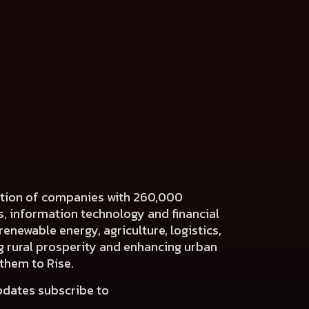
ration of companies with 260,000
es, information technology and financial
renewable energy, agriculture, logistics,
ng rural prosperity and enhancing urban
 them to Rise.
pdates subscribe to