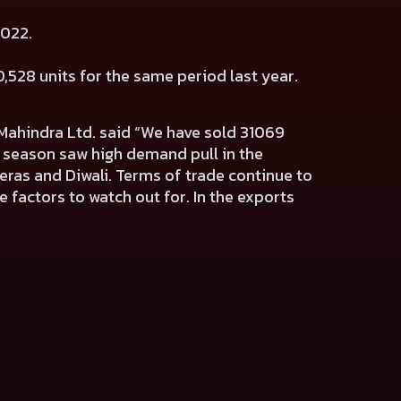
 2022.
,528 units for the same period last year.
Mahindra Ltd.
said “We have sold 31069
e season saw high demand pull in the
eras and Diwali. Terms of trade continue to
 factors to watch out for. In the exports