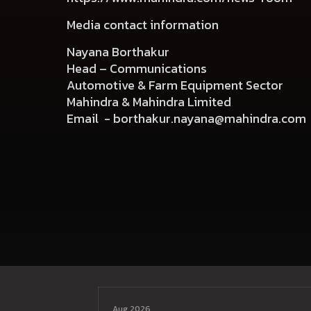
Media contact information
Nayana Borthakur
Head – Communications
Automotive & Farm Equipment Sector
Mahindra & Mahindra Limited
Email -
borthakur.nayana@mahindra.com
Aug 2026