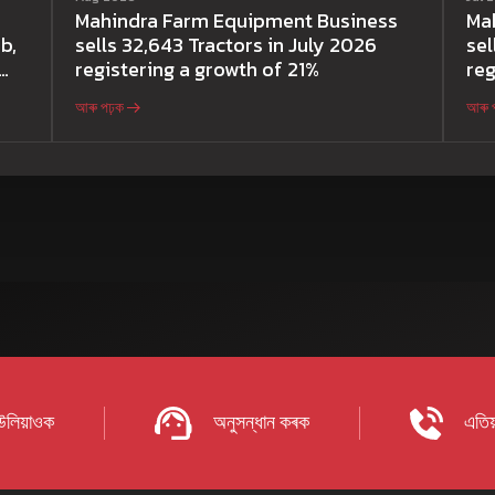
Mahindra Farm Equipment Business
Ma
b,
sells 32,643 Tractors in July 2026
sel
registering a growth of 21%
reg
আৰু পঢ়ক
আৰু 
 উলিয়াওক
অনুসন্ধান কৰক
এতিয