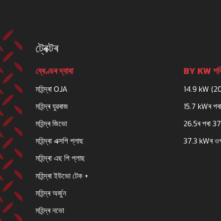
ট্ৰেক্টৰ
ব্ৰেণ্ডৰ দ্বাৰা
BY KW শক্
মহিন্দ্ৰা OJA
14.9 kW (2
মহিন্দ্ৰ যুৱৰাজ
15.7 kWৰ পৰা
মহিন্দ্ৰ জিভো
26.5ৰ পৰা 3
মহিন্দ্ৰা এক্সপি প্লাছ
37.3 kWৰ ও
মহিন্দ্ৰা এছ পি প্লাছ
মহিন্দ্ৰা ইউভো টেক +
মহিন্দ্ৰ অৰ্জুন
মহিন্দ্ৰ নভো