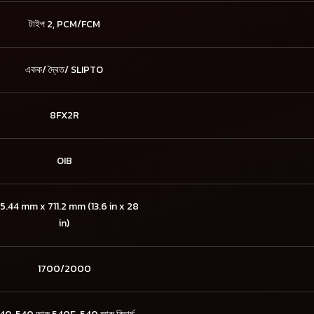
টাইপ 2, PCM/FCM
একক/ দ্বৈত/ SLIPTO
8FX2R
OIB
5.44 mm x 711.2 mm (13.6 in x 28
in)
1700/2000