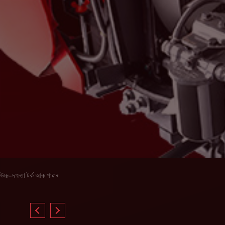
উচ্চ-দক্ষতা টৰ্ক আৰু পাৱাৰ