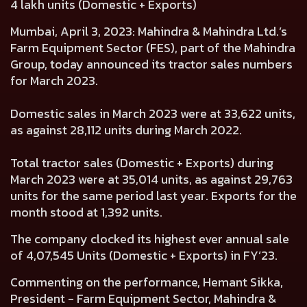
4 lakh units (Domestic + Exports)
Mumbai, April 3, 2023: Mahindra & Mahindra Ltd.’s
Farm Equipment Sector (FES), part of the Mahindra
Group, today announced its tractor sales numbers
for March 2023.
Domestic sales in March 2023 were at 33,622 units,
as against 28,112 units during March 2022.
Total tractor sales (Domestic + Exports) during
March 2023 were at 35,014 units, as against 29,763
units for the same period last year. Exports for the
month stood at 1,392 units.
The company clocked its highest ever annual sale
of 4,07,545 Units (Domestic + Exports) in FY’23.
Commenting on the performance, Hemant Sikka,
President - Farm Equipment Sector, Mahindra &