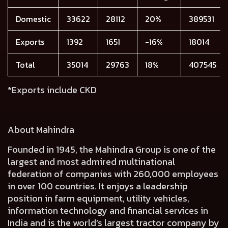
Domestic
33622
28112
20%
389531
Exports
1392
1651
-16%
18014
Total
35014
29763
18%
407545
*Exports include CKD
About Mahindra
Founded in 1945, the Mahindra Group is one of the
largest and most admired multinational
federation of companies with 260,000 employees
in over 100 countries. It enjoys a leadership
position in farm equipment, utility vehicles,
information technology and financial services in
India and is the world’s largest tractor company by