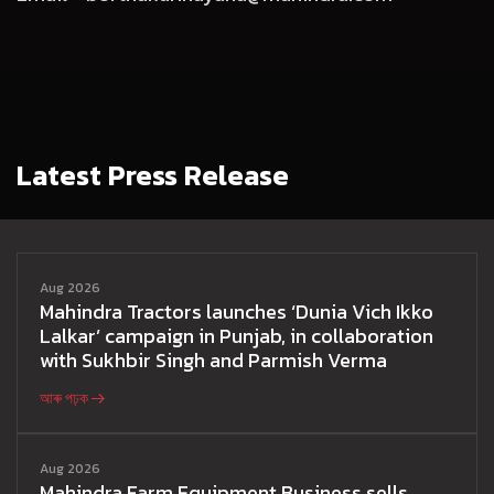
Latest Press Release
Aug 2026
Mahindra Tractors launches ‘Dunia Vich Ikko
Lalkar’ campaign in Punjab, in collaboration
with Sukhbir Singh and Parmish Verma
আৰু পঢ়ক
Aug 2026
Mahindra Farm Equipment Business sells