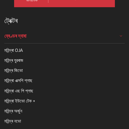
উলিয়াওক
ট্ৰেক্টৰ
ব্ৰেণ্ডৰ দ্বাৰা
মহিন্দ্ৰা OJA
মহিন্দ্ৰ যুৱৰাজ
মহিন্দ্ৰ জিভো
মহিন্দ্ৰা এক্সপি প্লাছ
মহিন্দ্ৰা এছ পি প্লাছ
মহিন্দ্ৰা ইউভো টেক +
মহিন্দ্ৰ অৰ্জুন
মহিন্দ্ৰ নভো