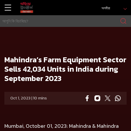
অসমীয়া
গৃহ
Press release
Mahindra’s Farm Equipment Sector Sells 42,034 Units in India during September 2023
Mahindra’s Farm Equipment Sector
Sells 42,034 Units in India during
September 2023
Oct 1, 2023 | 10 mins
Mumbai, October 01, 2023:
Mahindra & Mahindra