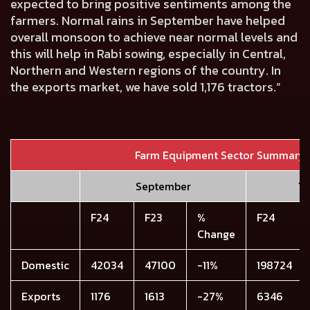
expected to bring positive sentiments among the
farmers. Normal rains in September have helped
overall monsoon to achieve near normal levels and
this will help in Rabi sowing, especially in Central,
Northern and Western regions of the country. In
the exports market, we have sold 1,176 tractors.”
Farm Equipment Sector Summary
September
Y
F24
F23
%
F24
Change
Domestic
42034
47100
-11%
198724
Exports
1176
1613
-27%
6346