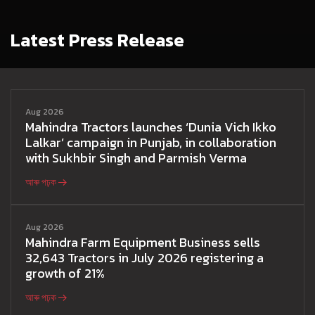
Latest Press Release
Aug 2026
Mahindra Tractors launches ‘Dunia Vich Ikko
Lalkar’ campaign in Punjab, in collaboration
with Sukhbir Singh and Parmish Verma
আৰু পঢ়ক
Aug 2026
Mahindra Farm Equipment Business sells
32,643 Tractors in July 2026 registering a
growth of 21%
আৰু পঢ়ক