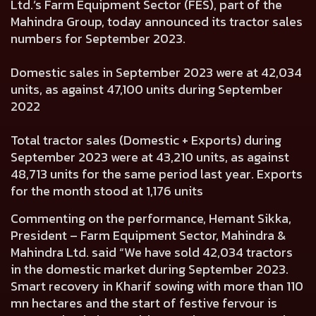
Ltd.’s Farm Equipment Sector (FES), part of the
Mahindra Group, today announced its tractor sales
numbers for September 2023.
Domestic sales in September 2023 were at
42,034
units, as against
47,100
units during September
2022
Total tractor sales (Domestic + Exports) during
September 2023 were at
43,210
units, as against
48,713
units for the same period last year. Exports
for the month stood at 1,176 units
Commenting on the performance,
Hemant Sikka,
President – Farm Equipment Sector, Mahindra &
Mahindra Ltd.
said “We have sold 42,034 tractors
in the domestic market during September 2023.
Smart recovery in Kharif sowing with more than 110
mn hectares and the start of festive fervour is