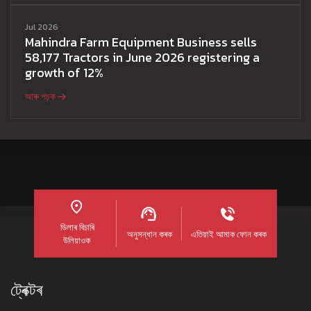
Jul 2026
Mahindra Farm Equipment Business sells
58,177 Tractors in June 2026 registering a
growth of 12%
আৰু পঢ়ক
ডিলাৰ বিচাৰি
অনুসন্ধান কৰক
এতিয়াই আমাক ফোন কৰক
উলিয়াওক
ট্ৰেক্টৰ