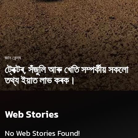
জ্ঞান কেন্দ্ৰ
ট্ৰেক্টৰ, সঁজুলি আৰু খেতি সম্পৰ্কীয়
সকলো
তথ্য ইয়াত লাভ কৰক।
Web Stories
No Web Stories Found!