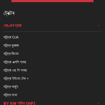
ট্ৰেক্টৰ
ব্ৰেণ্ডৰ দ্বাৰা
মহিন্দ্ৰা OJA
মহিন্দ্ৰ যুৱৰাজ
মহিন্দ্ৰ জিভো
মহিন্দ্ৰা এক্সপি প্লাছ
মহিন্দ্ৰা এছ পি প্লাছ
মহিন্দ্ৰা ইউভো টেক +
মহিন্দ্ৰ অৰ্জুন
মহিন্দ্ৰ নভো
BY KW শক্তি (HP)