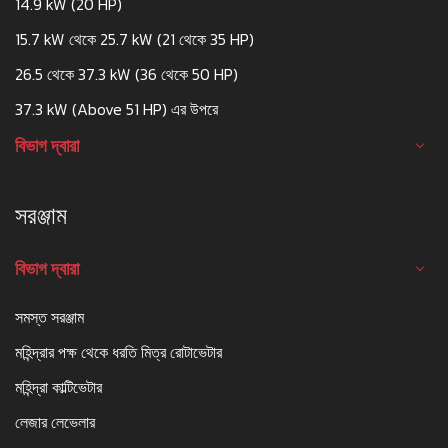
14.9 kW (20 HP)
15.7 kW থেকে 25.7 kW (21 থেকে 35 HP)
26.5 থেকে 37.3 kW (36 থেকে 50 HP)
37.3 kW (Above 51 HP) এর উপরে
বিভাগ দ্বারা
সরঞ্জাম
বিভাগ দ্বারা
সমস্ত সরঞ্জাম
মহিন্দ্রার পক্ষ থেকে ধরতি মিত্র রোটাভেটার
মহিন্দ্রা কাল্টিভেটার
লেজার লেভেলার