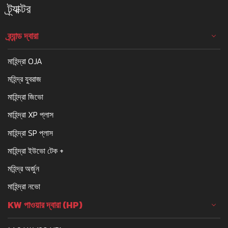
ট্র্যাক্টর
ব্র্যান্ড দ্বারা
মাহিন্দ্রা OJA
মহিন্দ্র যুবরাজ
মাহিন্দ্রা জিভো
মাহিন্দ্রা XP প্লাস
মাহিন্দ্রা SP প্লাস
মাহিন্দ্রা ইউভো টেক +
মহিন্দ্র অর্জুন
মাহিন্দ্রা নভো
KW পাওয়ার দ্বারা (HP)