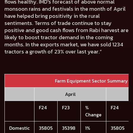
flows healthy. IMD's forecast of above normal
monsoon rains and festivals in the month of April
have helped bring positivity in the rural
sentiments. Terms of trade continue to stay
positive and good cash flows from Rabi harvest are
likely to boost tractor demand in the coming
months. In the exports market, we have sold 1234
tractors a growth of 23% over last year.”
Farm Equipment Sector Summary
April
F24
F23
%
F24
Change
Domestic
35805
35398
1%
35805