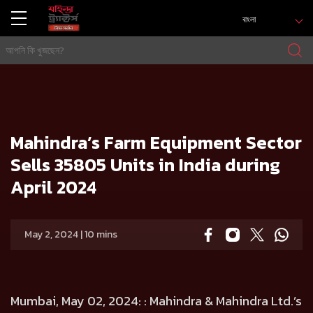
বাংলা
বাড়ি
Press release
Mahindra’s Farm Equipment Sector Sells 35805 Units in India during April 2024
Mahindra’s Farm Equipment Sector
Sells 35805 Units in India during
April 2024
May 2, 2024 | 10 mins
Mumbai, May 02, 2024:
: Mahindra & Mahindra Ltd.’s