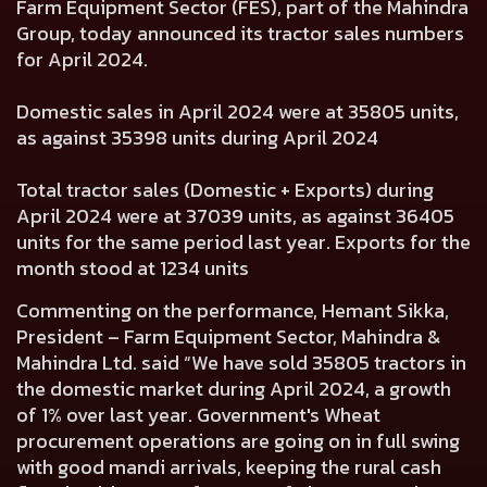
Farm Equipment Sector (FES), part of the Mahindra
Group, today announced its tractor sales numbers
for April 2024.
Domestic sales in April 2024 were at 35805 units,
as against 35398 units during April 2024
Total tractor sales (Domestic + Exports) during
April 2024 were at 37039 units, as against 36405
units for the same period last year. Exports for the
month stood at 1234 units
Commenting on the performance, Hemant Sikka,
President – Farm Equipment Sector, Mahindra &
Mahindra Ltd. said “We have sold 35805 tractors in
the domestic market during April 2024, a growth
of 1% over last year. Government's Wheat
procurement operations are going on in full swing
with good mandi arrivals, keeping the rural cash