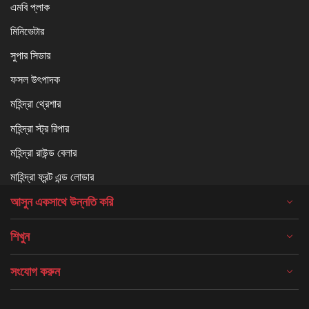
এমবি প্লাক
মিনিভেটার
সুপার সিডার
ফসল উৎপাদক
মহিন্দ্রা থ্রেশার
মহিন্দ্রা স্ট্র রিপার
মহিন্দ্রা রাউন্ড বেলার
মাহিন্দ্রা ফ্রন্ট এন্ড লোডার
আসুন একসাথে উন্নতি করি
শিখুন
সংযোগ করুন