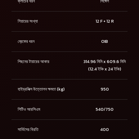
ক্লাচের ধরন
সিঙ্গেল
গিয়ারের সংখ্যা
12 F + 12 R
ব্রেকের ধরন
OIB
পিছনের টায়ারের আকার
314.96 মিমি x 609.6 মিমি
(12.4 ইঞ্চি x 24 ইঞ্চি)
হাইড্রলিক্স উত্তোলন ক্ষমতা (kg)
950
পিটিও আরপিএম
540/750
সার্ভিসের বিরতি
400