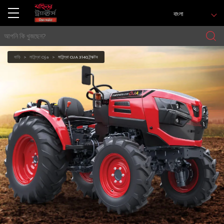
বাংলা
বাড়ি
মাহিন্দ্রা Oja
মাহিন্দ্রা OJA 3140 ট্র্যাক্টর