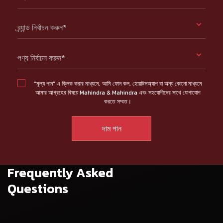
ব্র্যান্ড নির্বাচন করুন*
পণ্য নির্বাচন করুন*
"মূল্য পান" এ ক্লিক করার মাধ্যমে, আমি ফোন কল, হোয়াটসঅ্যাপ বা অন্য কোনো মাধ্যমে
আমার আগ্রহের বিষয়ে Mahindra & Mahindra এবং সহযোগীদের সাথে যোগাযোগ
করতে সম্মত।
Frequently Asked
Questions