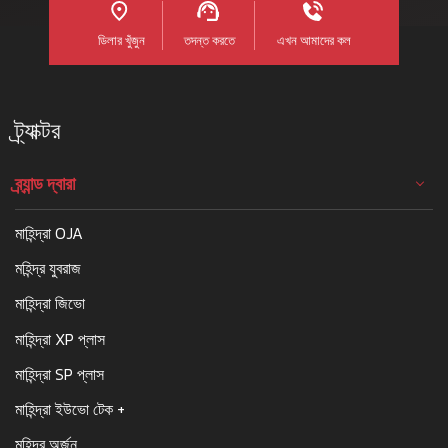
ডিলার খুঁজুন
তদন্ত করতে
এখন আমাদের কল
ট্র্যাক্টর
ব্র্যান্ড দ্বারা
মাহিন্দ্রা OJA
মহিন্দ্র যুবরাজ
মাহিন্দ্রা জিভো
মাহিন্দ্রা XP প্লাস
মাহিন্দ্রা SP প্লাস
মাহিন্দ্রা ইউভো টেক +
মহিন্দ্র অর্জুন