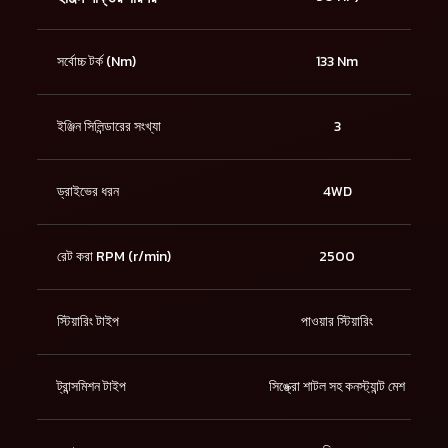
সর্বোচ্চ টর্ক (Nm)
133 Nm
ইঞ্জিন সিলিন্ডারের সংখ্যা
3
ড্রাইভের ধরন
4WD
রেট করা RPM (r/min)
2500
স্টিয়ারিং টাইপ
পাওয়ার স্টিয়ারিং
ট্রান্সমিশন টাইপ
সিঙ্ক্রো শাটল সহ কনস্ট্যান্ট মেশ