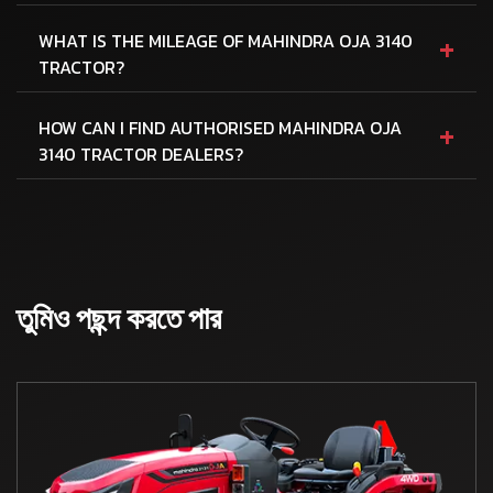
+
WHAT IS THE MILEAGE OF MAHINDRA OJA 3140
TRACTOR?
+
HOW CAN I FIND AUTHORISED MAHINDRA OJA
3140 TRACTOR DEALERS?
তুমিও পছন্দ করতে পার