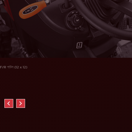
F/R শাটল (12 x 12)