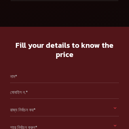
Fill your details to know the
price
নাম*
মোবাইল ন.*
রাজ্য নির্বাচন কর*
শহর নির্বাচন করুন*