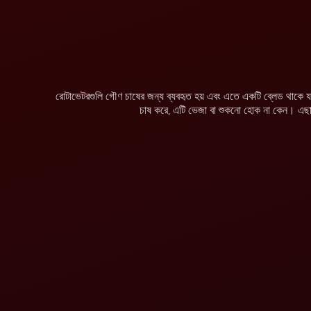
রোটাভেটরগুলি গৌণ চাষের জন্য ব্যবহৃত হয় এবং এতে একটি ব্লেড থাকে যা ঘু
চাষ করে, এটি ভেজা বা শুকনো হোক না কেন। এছাড়