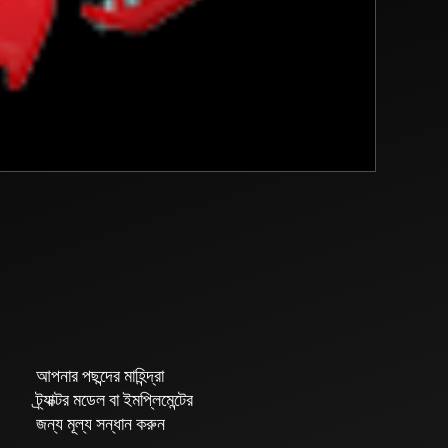
আপনার পছন্দের মাহিন্দ্রা
ট্র্যাক্টর মডেল বা ইমপ্লিমেন্টের
জন্য মূল্য সন্ধান করুন