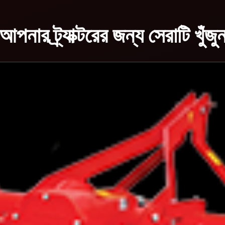
আপনার ট্র্যাক্টরের জন্য সেরাটি খুঁজু