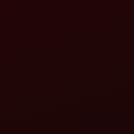
মহিন্দ্রা জাইরোভেটর
বিস্তারিত দেখুন
মাহিন্দ্রা মহাবাটর এইচডি সিঙ্গেল স্পিড