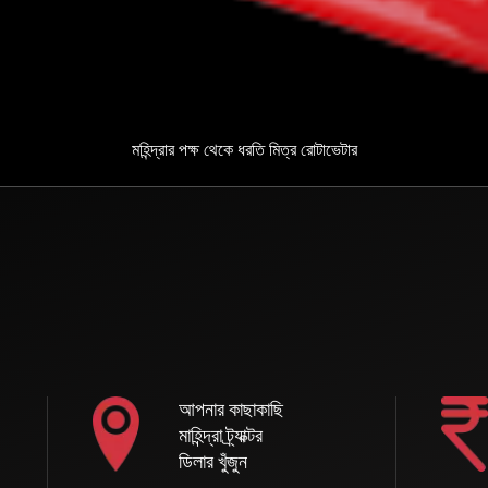
মহিন্দ্রার পক্ষ থেকে ধরতি মিত্র রোটাভেটার
আপনার কাছাকাছি
মাহিন্দ্রা ট্র্যাক্টর
ডিলার খুঁজুন