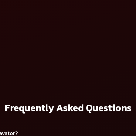
বিস্তারিত দেখুন
িভেটর
মাহিন্দ্রা রিভার্স ফরোয়ার্ড
বিস্তারিত দেখুন
Frequently Asked Questions
tavator?