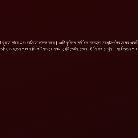
রতে পারে এবং জমিতে লাঙ্গল করে। এটি কৃষিতে সর্বাধিক ব্যবহৃত সরঞ্জামগুলির মধ্যে একটি। 
াও, ভারতের প্রথম ডিজিটালভাবে সক্ষম রোটাভেটর, তেজ-ই সিরিজ দেখুন। সর্বোত্তম পারফরম্