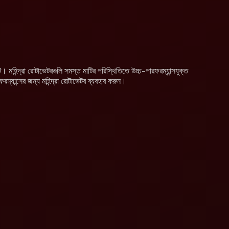
মহিন্দ্রা রোটাভেটরগুলি সমস্ত মাটির পরিস্থিতিতে উচ্চ-পারফরম্যান্সযুক্ত
যান্সের জন্য মহিন্দ্রা রোটাভেটর ব্যবহার করুন।