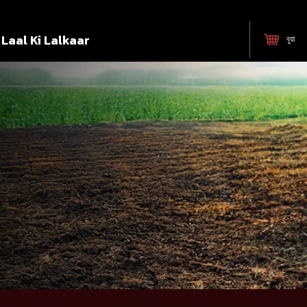
Laal Ki Lalkaar
বুয়া
।