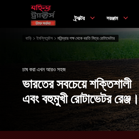
ট্র্যাক্টর
সরঞ্জাম
বাড়ি
ইমপ্লিমেন্টস
মহিন্দ্রার পক্ষ থেকে ধরতি মিত্র রোটাভেটার
চাষ করা এখন আরও সহজ
ভারতের সবচেয়ে শক্তিশালী
এবং বহুমুখী রোটাভেটর রেঞ্জ