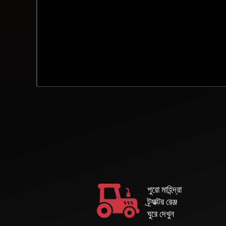
পুরো মাহিন্দ্রা
ট্র্যাক্টর রেঞ্জ
ঘুরে দেখুন