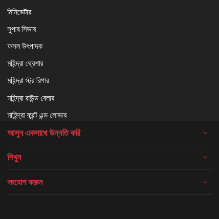
মিনিভেটার
সুপার সিডার
ফসল উৎপাদক
মহিন্দ্রা থ্রেশার
মহিন্দ্রা স্ট্র রিপার
মহিন্দ্রা রাউন্ড বেলার
মাহিন্দ্রা ফ্রন্ট এন্ড লোডার
আসুন একসাথে উন্নতি করি
শিখুন
সংযোগ করুন