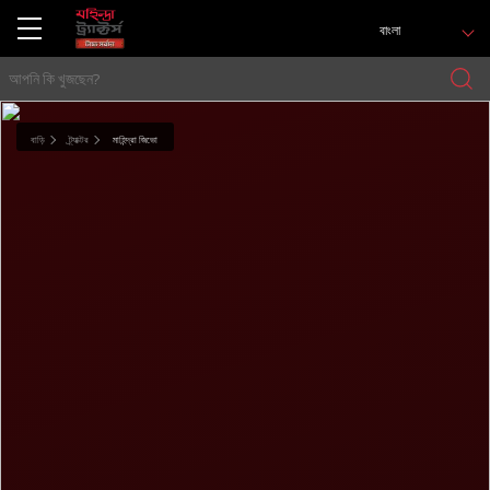
বাংলা
বাড়ি
ট্র্যাক্টর
মাহিন্দ্রা জিভো