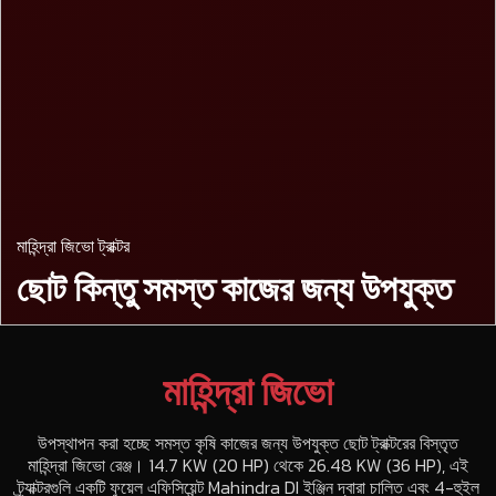
মাহিন্দ্রা জিভো ট্রাক্টর
ছোট কিন্তু সমস্ত
কাজের জন্য উপযুক্ত
মাহিন্দ্রা জিভো
উপস্থাপন করা হচ্ছে সমস্ত কৃষি কাজের জন্য উপযুক্ত ছোট ট্রাক্টরের বিস্তৃত
মাহিন্দ্রা জিভো রেঞ্জ। 14.7 KW (20 HP) থেকে 26.48 KW (36 HP), এই
ট্র্যাক্টরগুলি একটি ফুয়েল এফিসিয়েন্ট Mahindra DI ইঞ্জিন দ্বারা চালিত এবং 4-হুইল