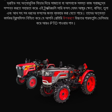
ড্রাইভ সহ অত্যাধুনিক ফিচার দিয়ে সাজানো যা আপনাকে সমস্ত কাজ স্বাচ্ছন্দ্যে
সম্পন্ন করতে সহায়তা করে৷ এই ট্র্যাক্টরগুলি সারি ফসল যেমন আঙ্গুর ক্ষেত, বাগিচা, তুলা
এবং আখ সহ সব ধরনের ফসলের জন্য ব্যবহার করা যেতে পারে। তাদের অত্যন্ত
কার্যকর ট্রান্সমিশন নিশ্চিত করে যে আপনি রোটারি
উপকরণে
উচ্চতর পারফর্মেন্স ডেলিভার
করে আরও PTO পাওয়ার পান।