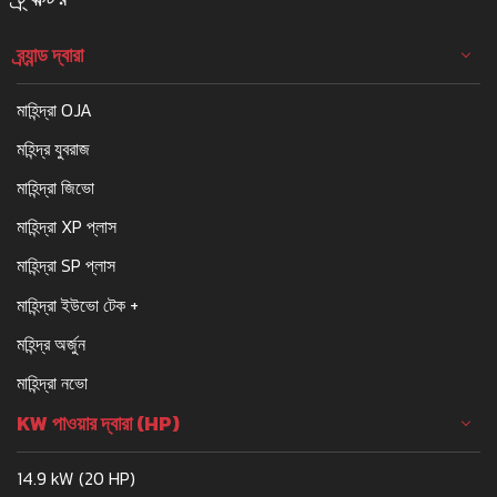
ব্র্যান্ড দ্বারা
মাহিন্দ্রা OJA
মহিন্দ্র যুবরাজ
মাহিন্দ্রা জিভো
মাহিন্দ্রা XP প্লাস
মাহিন্দ্রা SP প্লাস
মাহিন্দ্রা ইউভো টেক +
মহিন্দ্র অর্জুন
মাহিন্দ্রা নভো
KW পাওয়ার দ্বারা (HP)
14.9 kW (20 HP)