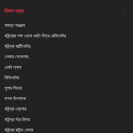
বিভাগ দ্বারা
সমস্ত সরঞ্জাম
মহিন্দ্রার পক্ষ থেকে ধরতি মিত্র রোটাভেটার
মহিন্দ্রা কাল্টিভেটার
লেজার লেভেলার
এমবি প্লাক
মিনিভেটার
সুপার সিডার
ফসল উৎপাদক
মহিন্দ্রা থ্রেশার
মহিন্দ্রা স্ট্র রিপার
মহিন্দ্রা রাউন্ড বেলার