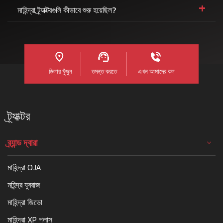
+
মাহিন্দ্রা ট্র্যাক্টরগুলি কীভাবে শুরু হয়েছিল?
ডিলার খুঁজুন
তদন্ত করতে
এখন আমাদের কল
ট্র্যাক্টর
ব্র্যান্ড দ্বারা
মাহিন্দ্রা OJA
মহিন্দ্র যুবরাজ
মাহিন্দ্রা জিভো
মাহিন্দ্রা XP প্লাস