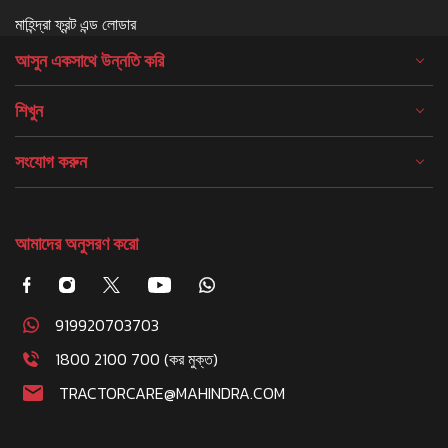
মাহিন্দ্রা ফ্রন্ট এন্ড লোডার
আসুন একসাথে উন্নতি করি
শিখুন
সংযোগ করুন
আমাদের অনুসরণ করো
919920703703
1800 2100 700 (কর মুক্ত)
TRACTORCARE@MAHINDRA.COM