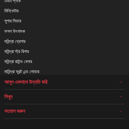
এমবি প্লাক
মিনিভেটার
সুপার সিডার
ফসল উৎপাদক
মহিন্দ্রা থ্রেশার
মহিন্দ্রা স্ট্র রিপার
মহিন্দ্রা রাউন্ড বেলার
মাহিন্দ্রা ফ্রন্ট এন্ড লোডার
আসুন একসাথে উন্নতি করি
শিখুন
সংযোগ করুন