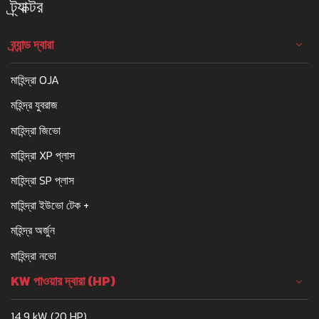
ট্র্যাক্টর
ব্র্যান্ড দ্বারা
মাহিন্দ্রা OJA
মহিন্দ্র যুবরাজ
মাহিন্দ্রা জিভো
মাহিন্দ্রা XP প্লাস
মাহিন্দ্রা SP প্লাস
মাহিন্দ্রা ইউভো টেক +
মহিন্দ্র অর্জুন
মাহিন্দ্রা নভো
KW পাওয়ার দ্বারা (HP)
14.9 kW (20 HP)