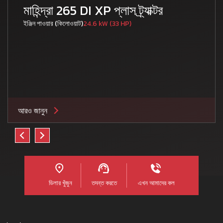
মাহিন্দ্রা 265 DI XP প্লাস ট্র্যাক্টর
ইঞ্জিন পাওয়ার (কিলোওয়াট)
24.6 kW (33 HP)
আরও জানুন
ডিলার খুঁজুন
তদন্ত করতে
এখন আমাদের কল