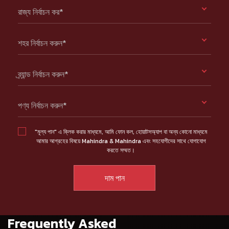
রাজ্য নির্বাচন কর*
শহর নির্বাচন করুন*
ব্র্যান্ড নির্বাচন করুন*
পণ্য নির্বাচন করুন*
"মূল্য পান" এ ক্লিক করার মাধ্যমে, আমি ফোন কল, হোয়াটসঅ্যাপ বা অন্য কোনো মাধ্যমে
আমার আগ্রহের বিষয়ে Mahindra & Mahindra এবং সহযোগীদের সাথে যোগাযোগ
করতে সম্মত।
Frequently Asked