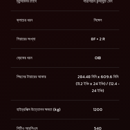
ট্রান্সমিশন টাইপ
পারশিয়াল কন্সট্যান্ট মেশ
ক্লাচের ধরন
সিঙ্গেল
গিয়ারের সংখ্যা
8F + 2 R
ব্রেকের ধরন
OIB
পিছনের টায়ারের আকার
284.48 মিমি x 609.6 মিমি
(11.2 ইঞ্চি x 24 ইঞ্চি) / (12.4 -
24 ইঞ্চি)
হাইড্রলিক্স উত্তোলন ক্ষমতা (kg)
1200
পিটিও আরপিএম
540