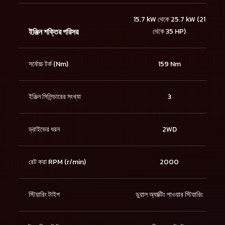
15.7 kW থেকে 25.7 kW (21
ইঞ্জিন শক্তির পরিসর
থেকে 35 HP)
সর্বোচ্চ টর্ক (Nm)
159 Nm
ইঞ্জিন সিলিন্ডারের সংখ্যা
3
ড্রাইভের ধরন
2WD
রেট করা RPM (r/min)
2000
স্টিয়ারিং টাইপ
ডুয়াল অ্যাক্টিং পাওয়ার স্টিয়ারিং