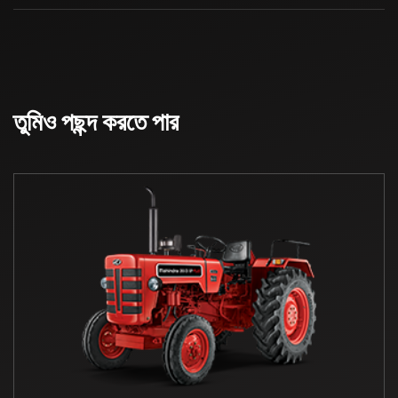
তুমিও পছন্দ করতে পার