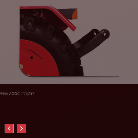
উন্নত ADDC হাইড্রলিক্স