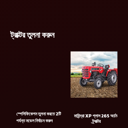
ট্রাক্টর তুলনা করুন
স্পেসিফিকেশন তুলনা করতে 2টি
মাহিন্দ্রা XP প্লাস 265 অর্চার্ড
পর্যন্ত মডেল নির্বাচন করুন
ট্র্যাক্টর