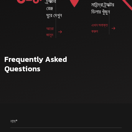
ট্র্যাক্টর
রোটাভেটর তেজ-E ZLX+
মাহিন্দ্রা ট্র্যাক্টর
রেঞ্জ
ডিলার খুঁজুন
বিস্তারিত দেখুন
ঘুরে দেখুন
এখন সনাক্ত
আরো
করুন
জানুন
Frequently Asked
Questions
নাম*