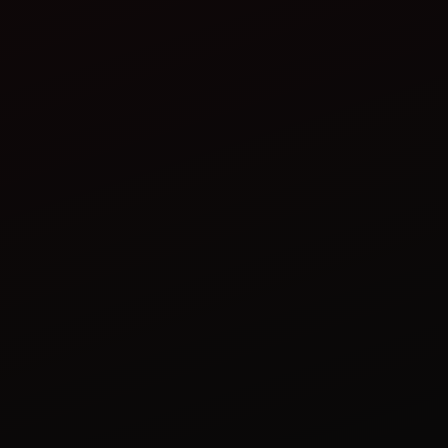
বিস্তারিত দেখুন
বিস্তারিত দেখুন
মহিন্দ্রা স্প্রিং লোডেড
মহিন্দ্রা স্প্রিং লোডেড
কাল্টিভেটর (মিডিয়াম ডিউটি)
কাল্টিভেটর (হেভি ডিউটি)
বিস্তারিত দেখুন
বিস্তারিত দেখুন
মহিন্দ্রা হারভেস্টমাস্টার H12
(2WD / 4WD)
মাহিন্দ্রা জাইরোভাটর