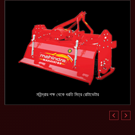
মহিন্দ্রার পক্ষ থেকে ধরতি মিত্র রোটাভেটার