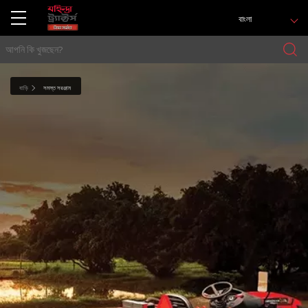
বাংলা
বাড়ি
সমস্ত সরঞ্জাম