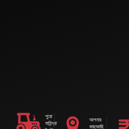
মাহিন্দ্রা মহাবাটর এইচডি
মাহিন্দ্রা রিভার্স ফরোয়ার্ড
সিঙ্গেল স্পিড
বিস্তারিত দেখুন
বিস্তারিত দেখুন
মাহিন্দ্রার ধরতি মিত্র রাউন্ড
রোটাভেটর তেজ-E MLX
বেলার
বিস্তারিত দেখুন
বিস্তারিত দেখুন
পুরো
আপনার
মাহিন্দ্রা
কাছাকাছি