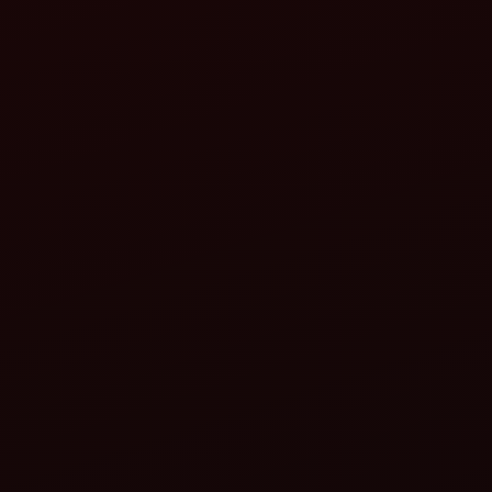
বিস্তারিত দেখুন
বিস্তারিত দেখুন
ধরতি মিত্র হুইট হারাম্বা
ফ্রন্ট এন্ড লোডার - 10.2
থ্রেশার মহিন্দ্রার তরফ থেকে
FX
বিস্তারিত দেখুন
বিস্তারিত দেখুন
ফ্রন্ট এন্ড লোডার - 9.5
মহিন্দ্রা জাইরোভেটর
FX
বিস্তারিত দেখুন
বিস্তারিত দেখুন