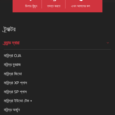
ডিলার খুঁজুন
তদন্ত করতে
এখন আমাদের কল
ট্র্যাক্টর
ব্র্যান্ড দ্বারা
মাহিন্দ্রা OJA
মহিন্দ্র যুবরাজ
মাহিন্দ্রা জিভো
মাহিন্দ্রা XP প্লাস
মাহিন্দ্রা SP প্লাস
মাহিন্দ্রা ইউভো টেক +
মহিন্দ্র অর্জুন