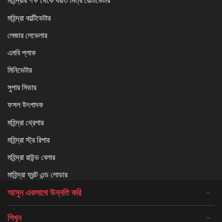
মহিন্দ্রার পক্ষ থেকে ধরতি মিত্র রোটাভেটার
মহিন্দ্রা কাল্টিভেটার
লেজার লেভেলার
এমবি প্লাক
মিনিভেটার
সুপার সিডার
ফসল উৎপাদক
মহিন্দ্রা থ্রেশার
মহিন্দ্রা স্ট্র রিপার
মহিন্দ্রা রাউন্ড বেলার
মাহিন্দ্রা ফ্রন্ট এন্ড লোডার
আসুন একসাথে উন্নতি করি
শিখুন