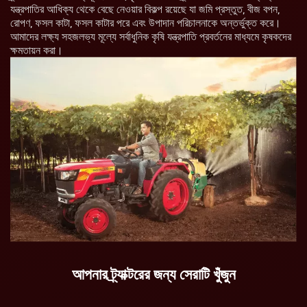
যন্ত্রপাতির আধিক্য থেকে বেছে নেওয়ার বিকল্প রয়েছে যা জমি প্রস্তুত, বীজ বপন,
রোপণ, ফসল কাটা, ফসল কাটার পরে এবং উপাদান পরিচালনাকে অন্তর্ভুক্ত করে।
আমাদের লক্ষ্য সহজলভ্য মূল্যে সর্বাধুনিক কৃষি যন্ত্রপাতি প্রবর্তনের মাধ্যমে কৃষকদের
ক্ষমতায়ন করা।
আপনার ট্র্যাক্টরের জন্য সেরাটি খুঁজুন