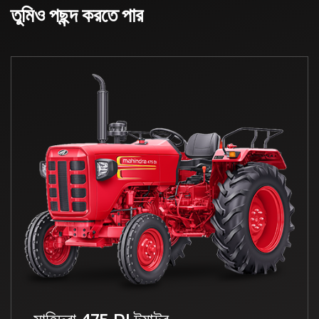
তুমিও পছন্দ করতে পার