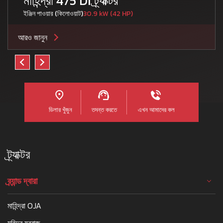
মাহিন্দ্রা 475 DI ট্র্যাক্টর
ইঞ্জিন পাওয়ার (কিলোওয়াট)
30.9 kW (42 HP)
আরও জানুন
ডিলার খুঁজুন
তদন্ত করতে
এখন আমাদের কল
ট্র্যাক্টর
ব্র্যান্ড দ্বারা
মাহিন্দ্রা OJA