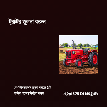
ট্রাক্টর তুলনা করুন
স্পেসিফিকেশন তুলনা করতে 2টি
পর্যন্ত মডেল নির্বাচন করুন
মাহিন্দ্রা 575 DI MS ট্র্যাক্টর