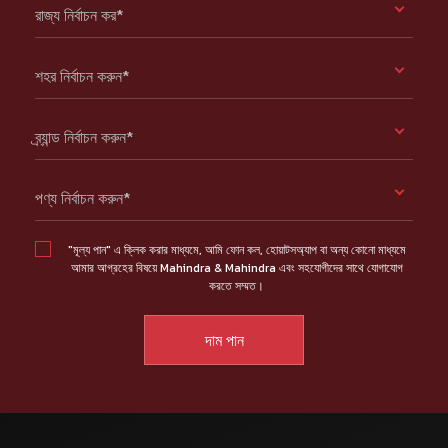
রাজ্য নির্বাচন কর*
শহর নির্বাচন করুন*
ব্র্যান্ড নির্বাচন করুন*
পণ্য নির্বাচন করুন*
"মূল্য পান" এ ক্লিক করার মাধ্যমে, আমি ফোন কল, হোয়াটসঅ্যাপ বা অন্য কোনো মাধ্যমে
আমার আগ্রহের বিষয়ে Mahindra & Mahindra এবং সহযোগীদের সাথে যোগাযোগ
করতে সম্মত।