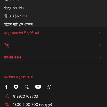
মহিন্দ্রা স্ট্র রিপার
মহিন্দ্রা রাউন্ড বেলার
মাহিন্দ্রা ফ্রন্ট এন্ড লোডার
আসুন একসাথে উন্নতি করি
শিখুন
সংযোগ করুন
আমাদের অনুসরণ করো
919920703703
1800 2100 700 (কর মুক্ত)