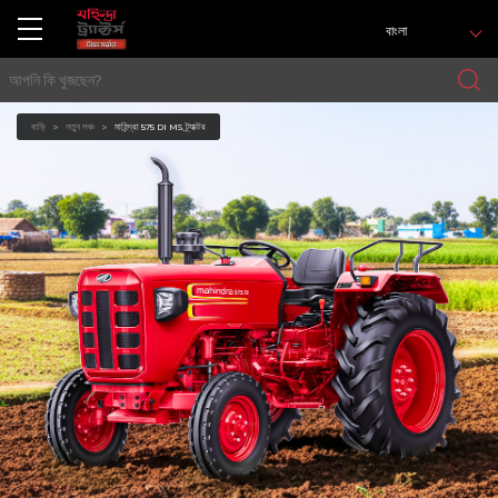
বাংলা
বাড়ি
নতুন লঞ্চ
মাহিন্দ্রা 575 DI MS ট্র্যাক্টর