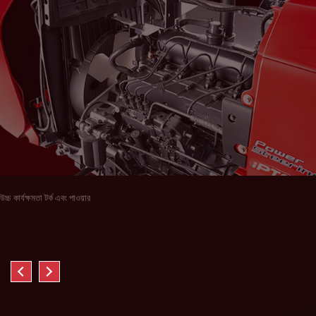
উচ্চ কার্যক্ষমতা টর্ক এবং পাওয়ার