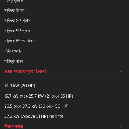
মহিন্দ্র যুবরাজ
মাহিন্দ্রা জিভো
মাহিন্দ্রা XP প্লাস
মাহিন্দ্রা SP প্লাস
মাহিন্দ্রা ইউভো টেক +
মহিন্দ্র অর্জুন
মাহিন্দ্রা নভো
KW পাওয়ার দ্বারা (HP)
14.9 kW (20 HP)
15.7 kW থেকে 25.7 kW (21 থেকে 35 HP)
26.5 থেকে 37.3 kW (36 থেকে 50 HP)
37.3 kW (Above 51 HP) এর উপরে
বিভাগ দ্বারা