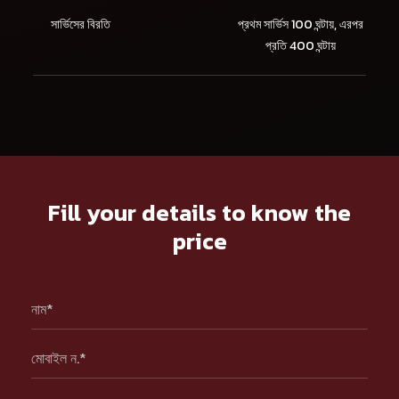
সার্ভিসের বিরতি
প্রথম সার্ভিস 100 ঘন্টায়, এরপর
প্রতি 400 ঘন্টায়
Fill your details to know the
price
নাম*
মোবাইল ন.*