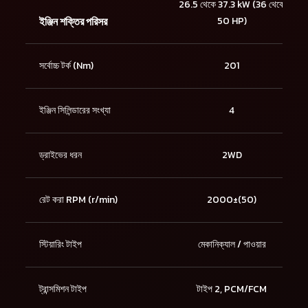
26.5 থেকে 37.3 kW (36 থেকে
ইঞ্জিন শক্তির পরিসর
50 HP)
সর্বোচ্চ টর্ক (Nm)
201
ইঞ্জিন সিলিন্ডারের সংখ্যা
4
ড্রাইভের ধরন
2WD
রেট করা RPM (r/min)
2000±(50)
স্টিয়ারিং টাইপ
মেকানিক্যাল / পাওয়ার
ট্রান্সমিশন টাইপ
টাইপ 2, PCM/FCM