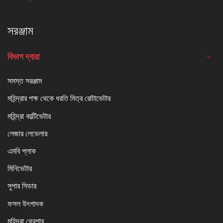
সরঞ্জাম
বিভাগ দ্বারা
সমস্ত সরঞ্জাম
মহিন্দ্রার পক্ষ থেকে ধরতি মিত্র রোটাভেটার
মহিন্দ্রা কাল্টিভেটার
লেজার লেভেলার
এমবি প্লাক
মিনিভেটার
সুপার সিডার
ফসল উৎপাদক
মহিন্দ্রা থ্রেশার