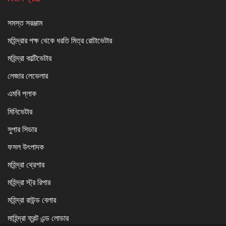
সমস্ত সরঞ্জাম
মহিন্দ্রার পক্ষ থেকে ধরতি মিত্র রোটাভেটার
মহিন্দ্রা কাল্টিভেটার
লেজার লেভেলার
এমবি প্লাক
মিনিভেটার
সুপার সিডার
ফসল উৎপাদক
মহিন্দ্রা থ্রেশার
মহিন্দ্রা স্ট্র রিপার
মহিন্দ্রা রাউন্ড বেলার
মাহিন্দ্রা ফ্রন্ট এন্ড লোডার