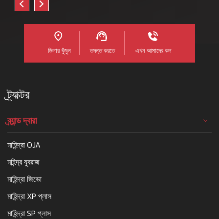
ডিলার খুঁজুন
তদন্ত করতে
এখন আমাদের কল
ট্র্যাক্টর
ব্র্যান্ড দ্বারা
মাহিন্দ্রা OJA
মহিন্দ্র যুবরাজ
মাহিন্দ্রা জিভো
মাহিন্দ্রা XP প্লাস
মাহিন্দ্রা SP প্লাস