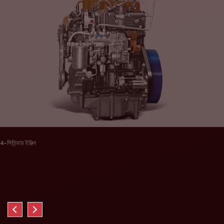
4-সিলিন্ডার ইঞ্জিন