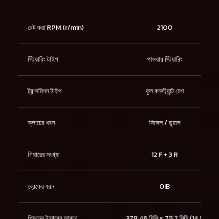
রেট করা RPM (r/min)
2100
স্টিয়ারিং টাইপ
পাওয়ার স্টিয়ারিং
ট্রান্সমিশন টাইপ
ফুল কনস্ট্যান্ট মেশ
ক্লাচের ধরন
সিঙ্গেল / ডুয়াল
গিয়ারের সংখ্যা
12 F + 3 R
ব্রেকের ধরন
OIB
পিছনের টায়ারের আকার
378.46 মিমি x 711.2 মিমি (14.9