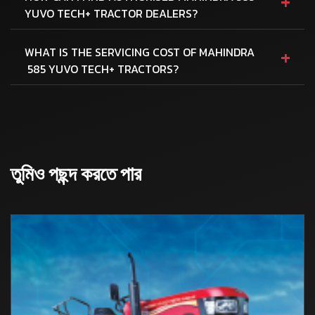
+
YUVO TECH+ TRACTOR DEALERS?
+
WHAT IS THE SERVICING COST OF MAHINDRA
585 YUVO TECH+ TRACTORS?
তুমিও পছন্দ করতে পার