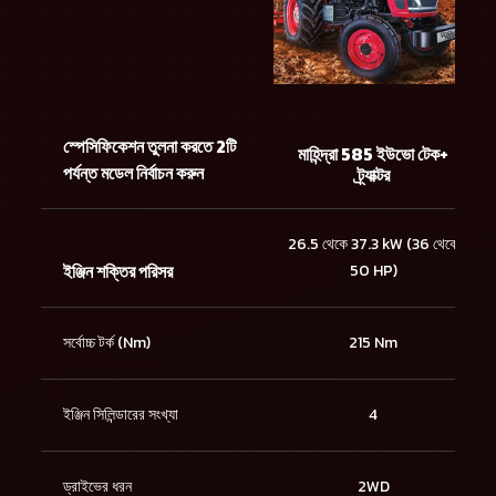
স্পেসিফিকেশন তুলনা করতে 2টি
মাহিন্দ্রা 585 ইউভো টেক+
পর্যন্ত মডেল নির্বাচন করুন
ট্র্যাক্টর
26.5 থেকে 37.3 kW (36 থেকে
ইঞ্জিন শক্তির পরিসর
50 HP)
সর্বোচ্চ টর্ক (Nm)
215 Nm
ইঞ্জিন সিলিন্ডারের সংখ্যা
4
ড্রাইভের ধরন
2WD