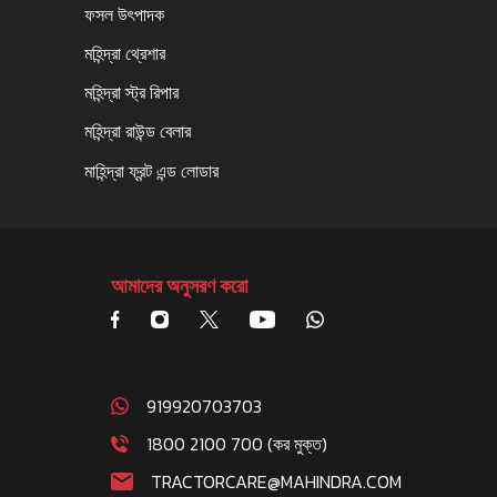
ফসল উৎপাদক
মহিন্দ্রা থ্রেশার
মহিন্দ্রা স্ট্র রিপার
মহিন্দ্রা রাউন্ড বেলার
মাহিন্দ্রা ফ্রন্ট এন্ড লোডার
আমাদের অনুসরণ করো
919920703703
1800 2100 700 (কর মুক্ত)
TRACTORCARE@MAHINDRA.COM