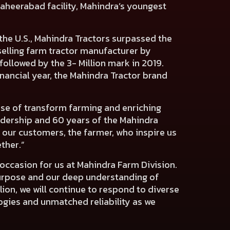
aheerabad facility, Mahindra’s youngest
f the U.S., Mahindra Tractors surpassed the
-selling farm tractor manufacturer by
followed by the 3- Million mark in 2019.
inancial year, the Mahindra Tractor brand
se of transform farming and enriching
eadership and 60 years of the Mahindra
o our customers, the farmer, who inspire us
ther.”
occasion for us at Mahindra Farm Division.
 purpose and our deep understanding of
lion, we will continue to respond to diverse
logies and unmatched reliability as we