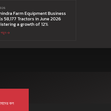
 2026
hindra Farm Equipment Business
ls 58,177 Tractors in June 2026
istering a growth of 12%
পড়ুন
মাদের কল