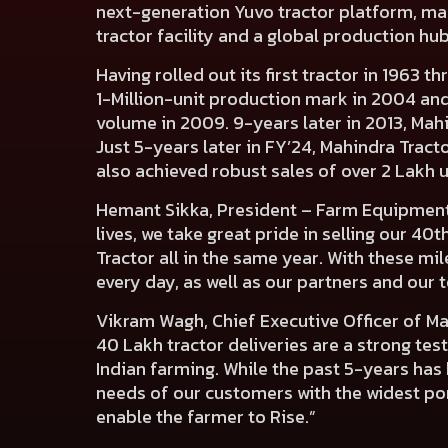
next-generation Yuvo tractor platform, mar
tractor facility and a global production hu
Having rolled out its first tractor in 1963 
1-Million-unit production mark in 2004 and 
volume in 2009. 9-years later in 2013, Mahi
Just 5-years later in FY’24, Mahindra Tract
also achieved robust sales of over 2 Lakh u
Hemant Sikka, President – Farm Equipment 
lives, we take great pride in selling our 4
Tractor all in the same year. With these mi
every day, as well as our partners and our
Vikram Wagh, Chief Executive Officer of Ma
40 Lakh tractor deliveries are a strong te
Indian farming. While the past 5-years has 
needs of our customers with the widest port
enable the farmer to Rise.”