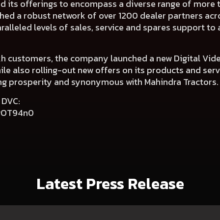
 its offerings to encompass a diverse range of more t
hed a robust network of over 1200 dealer partners acros
ralleled levels of sales, service and spares support t
akh customers, the company launched a new Digital Vid
ile also rolling-out new offers on its products and se
sing prosperity and synonymous with Mahindra Tractors.
r DVC:
6wOT94n0
Latest Press Release