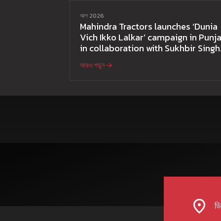
আগ 2026
Mahindra Tractors launches ‘Dunia
Vich Ikko Lalkar’ campaign in Punja
in collaboration with Sukhbir Singh
and Parmish Verma
আরও পড়ুন
ডিল