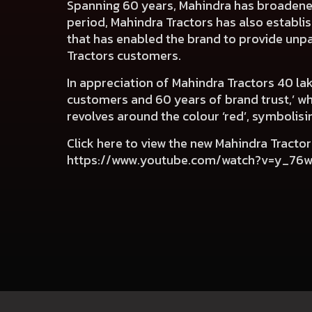
Spanning 60 years, Mahindra has broadened
period, Mahindra Tractors has also establis
that has enabled the brand to provide unpa
Tractors customers.
In appreciation of Mahindra Tractors 40 l
customers and 60 years of brand trust,’ wh
revolves around the colour ‘red’, symboli
Click here to view the new Mahindra Tracto
https://www.youtube.com/watch?v=y_7