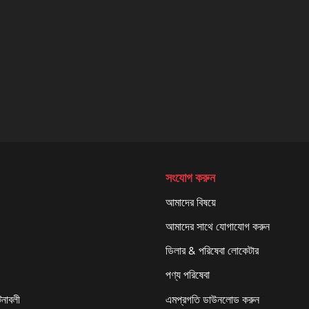
সংযোগ করুন
আমাদের বিষয়ে
আমাদের সাথে যোগাযোগ করুন
ডিলার & পরিষেবা লোকেটার
পণ্য পরিষেবা
টনাবলী
এমপ্রগতি ডাউনলোড করুন