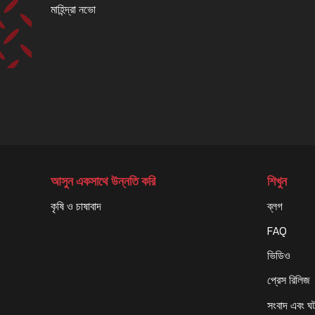
মাহিন্দ্রা নভো
আসুন একসাথে উন্নতি করি
শিখুন
কৃষি ও চাষাবাদ
ব্লগ
FAQ
ভিডিও
প্রেস রিলিজ
সংবাদ এবং ঘ