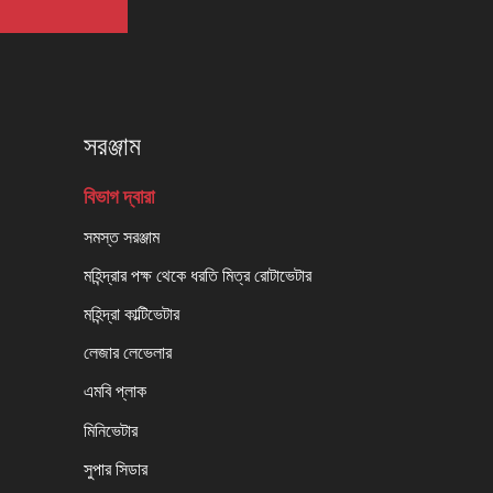
সরঞ্জাম
বিভাগ দ্বারা
সমস্ত সরঞ্জাম
মহিন্দ্রার পক্ষ থেকে ধরতি মিত্র রোটাভেটার
মহিন্দ্রা কাল্টিভেটার
লেজার লেভেলার
এমবি প্লাক
মিনিভেটার
সুপার সিডার