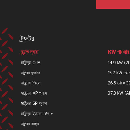
ট্র্যাক্টর
ব্র্যান্ড দ্বারা
KW পাওয়ার 
মাহিন্দ্রা OJA
14.9 kW (2
মহিন্দ্র যুবরাজ
15.7 kW থেক
মাহিন্দ্রা জিভো
26.5 থেকে 3
মাহিন্দ্রা XP প্লাস
37.3 kW (A
মাহিন্দ্রা SP প্লাস
মাহিন্দ্রা ইউভো টেক +
মহিন্দ্র অর্জুন