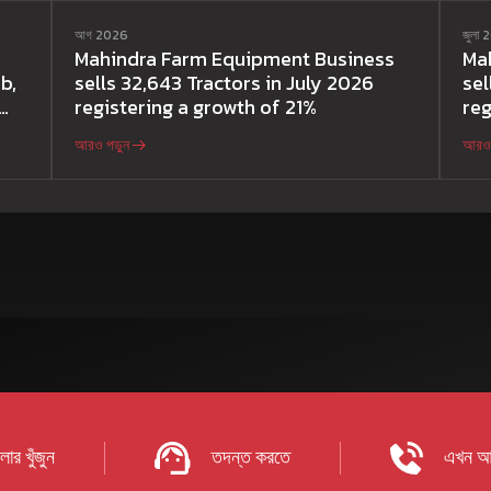
আগ 2026
জুলা
Mahindra Farm Equipment Business
Ma
b,
sells 32,643 Tractors in July 2026
sel
registering a growth of 21%
reg
আরও পড়ুন
আরও 
ার খুঁজুন
তদন্ত করতে
এখন আ