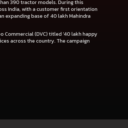
han 390 tractor models. During this
s India, with a customer first orientation
o an expanding base of 40 lakh Mahindra
eo Commercial (DVC) titled ‘40 lakh happy
rvices across the country. The campaign