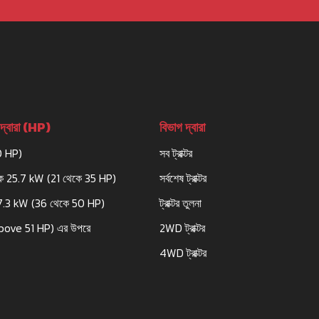
দ্বারা (HP)
বিভাগ দ্বারা
0 HP)
সব ট্রাক্টর
ে 25.7 kW (21 থেকে 35 HP)
সর্বশেষ ট্রাক্টর
7.3 kW (36 থেকে 50 HP)
ট্রাক্টর তুলনা
bove 51 HP) এর উপরে
2WD ট্রাক্টর
4WD ট্রাক্টর