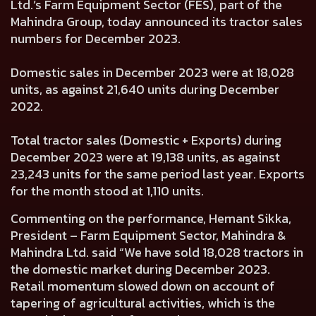
Ltd.’s Farm Equipment Sector (FES), part of the
Mahindra Group, today announced its tractor sales
numbers for December 2023.
Domestic sales in December 2023 were at
18,028
units, as against
21,640
units during December
2022.
Total tractor sales (Domestic + Exports) during
December 2023 were at
19,138
units, as against
23,243
units for the same period last year. Exports
for the month stood at
1,110
units.
Commenting on the performance,
Hemant Sikka,
President – Farm Equipment Sector, Mahindra &
Mahindra Ltd.
said “We have sold 18,028 tractors in
the domestic market during December 2023.
Retail momentum slowed down on account of
tapering of agricultural activities, which is the