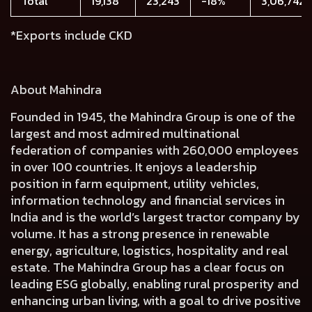
Total
19,138
23,243
-18%
3,06,742
*Exports include CKD
About Mahindra
Founded in 1945, the Mahindra Group is one of the
largest and most admired multinational
federation of companies with 260,000 employees
in over 100 countries. It enjoys a leadership
position in farm equipment, utility vehicles,
information technology and financial services in
India and is the world’s largest tractor company by
volume. It has a strong presence in renewable
energy, agriculture, logistics, hospitality and real
estate. The Mahindra Group has a clear focus on
leading ESG globally, enabling rural prosperity and
enhancing urban living, with a goal to drive positive