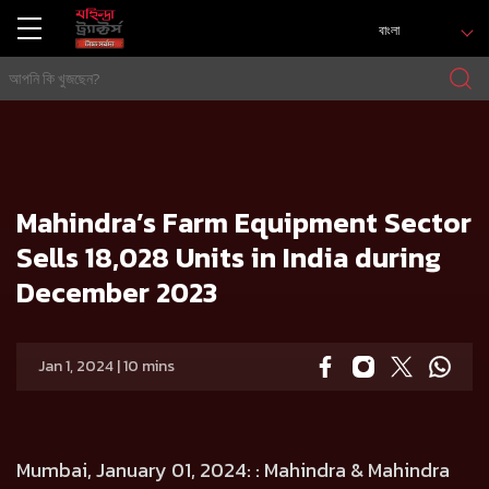
বাংলা
বাড়ি
Press release
Mahindra’s Farm Equipment Sector Sells 18,028 Units in India during December 2023
Mahindra’s Farm Equipment Sector
Sells 18,028 Units in India during
December 2023
Jan 1, 2024 | 10 mins
Mumbai, January 01, 2024:
: Mahindra & Mahindra