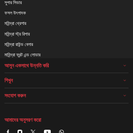
সুপার সিডার
ফসল উৎপাদক
মহিন্দ্রা থ্রেশার
মহিন্দ্রা স্ট্র রিপার
মহিন্দ্রা রাউন্ড বেলার
মাহিন্দ্রা ফ্রন্ট এন্ড লোডার
আসুন একসাথে উন্নতি করি
শিখুন
সংযোগ করুন
আমাদের অনুসরণ করো