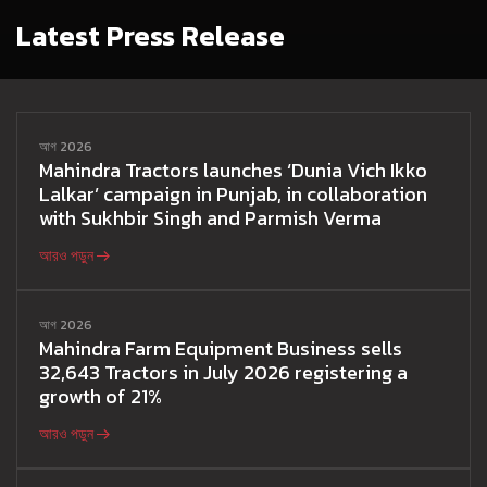
Latest Press Release
আগ 2026
Mahindra Tractors launches ‘Dunia Vich Ikko
Lalkar’ campaign in Punjab, in collaboration
with Sukhbir Singh and Parmish Verma
আরও পড়ুন
আগ 2026
Mahindra Farm Equipment Business sells
32,643 Tractors in July 2026 registering a
growth of 21%
আরও পড়ুন