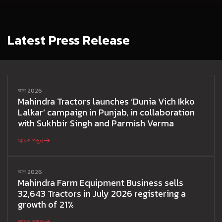
Latest Press Release
আগ 2026
Mahindra Tractors launches ‘Dunia Vich Ikko
Lalkar’ campaign in Punjab, in collaboration
with Sukhbir Singh and Parmish Verma
আরও পড়ুন
আগ 2026
Mahindra Farm Equipment Business sells
32,643 Tractors in July 2026 registering a
growth of 21%
আরও পড়ুন