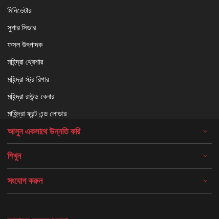
মিনিভেটার
সুপার সিডার
ফসল উৎপাদক
মহিন্দ্রা থ্রেশার
মহিন্দ্রা স্ট্র রিপার
মহিন্দ্রা রাউন্ড বেলার
মাহিন্দ্রা ফ্রন্ট এন্ড লোডার
আসুন একসাথে উন্নতি করি
শিখুন
সংযোগ করুন