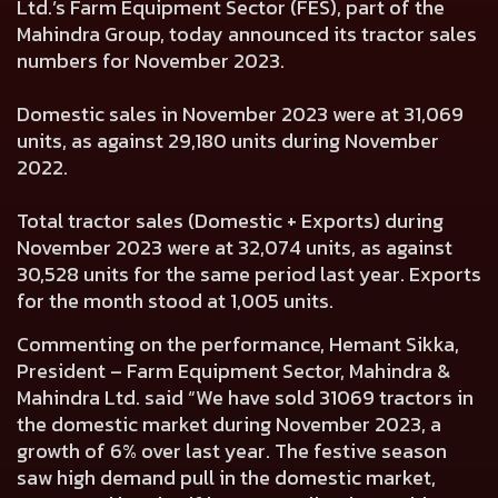
Ltd.’s Farm Equipment Sector (FES), part of the
Mahindra Group, today announced its tractor sales
numbers for November 2023.
Domestic sales in November 2023 were at 31,069
units, as against 29,180 units during November
2022.
Total tractor sales (Domestic + Exports) during
November 2023 were at 32,074 units, as against
30,528 units for the same period last year. Exports
for the month stood at 1,005 units.
Commenting on the performance,
Hemant Sikka,
President – Farm Equipment Sector, Mahindra &
Mahindra Ltd.
said “We have sold 31069 tractors in
the domestic market during November 2023, a
growth of 6% over last year. The festive season
saw high demand pull in the domestic market,