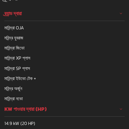
ব্র্যান্ড দ্বারা
মাহিন্দ্রা OJA
মহিন্দ্র যুবরাজ
মাহিন্দ্রা জিভো
মাহিন্দ্রা XP প্লাস
মাহিন্দ্রা SP প্লাস
মাহিন্দ্রা ইউভো টেক +
মহিন্দ্র অর্জুন
মাহিন্দ্রা নভো
KW পাওয়ার দ্বারা (HP)
14.9 kW (20 HP)