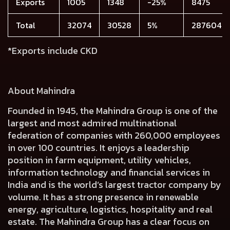
Exports
1005
1348
-25%
8475
Total
32074
30528
5%
287604
*Exports include CKD
About Mahindra
Founded in 1945, the Mahindra Group is one of the
largest and most admired multinational
federation of companies with 260,000 employees
in over 100 countries. It enjoys a leadership
position in farm equipment, utility vehicles,
information technology and financial services in
India and is the world’s largest tractor company by
volume. It has a strong presence in renewable
energy, agriculture, logistics, hospitality and real
estate. The Mahindra Group has a clear focus on