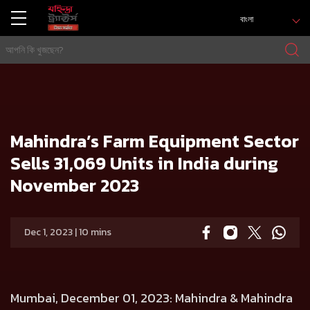
বাংলা
বাড়ি
Press release
Mahindra’s Farm Equipment Sector Sells 31,069 Units in India during November 2023
Mahindra’s Farm Equipment Sector
Sells 31,069 Units in India during
November 2023
Dec 1, 2023 | 10 mins
Mumbai, December 01, 2023:
Mahindra & Mahindra