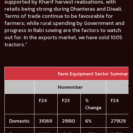
supported by Kharif harvest realisations, with
retails being strong during Dhanteras and Diwali.
Terms of trade continue to be favourable for
farmers; while rural spending by Government and
progress in Rabi sowing are the factors to watch
out for. In the exports market, we have sold 1005
tractors.”
Farm Equipment Sector Summary
Novenmber
Y
F24
F23
%
F24
Change
Domestic
31069
29180
6%
279129