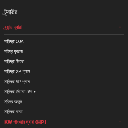
ট্র্যাক্টর
ব্র্যান্ড দ্বারা
মাহিন্দ্রা OJA
মহিন্দ্র যুবরাজ
মাহিন্দ্রা জিভো
মাহিন্দ্রা XP প্লাস
মাহিন্দ্রা SP প্লাস
মাহিন্দ্রা ইউভো টেক +
মহিন্দ্র অর্জুন
মাহিন্দ্রা নভো
KW পাওয়ার দ্বারা (HP)