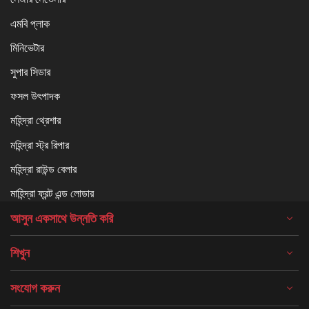
এমবি প্লাক
মিনিভেটার
সুপার সিডার
ফসল উৎপাদক
মহিন্দ্রা থ্রেশার
মহিন্দ্রা স্ট্র রিপার
মহিন্দ্রা রাউন্ড বেলার
মাহিন্দ্রা ফ্রন্ট এন্ড লোডার
আসুন একসাথে উন্নতি করি
শিখুন
সংযোগ করুন