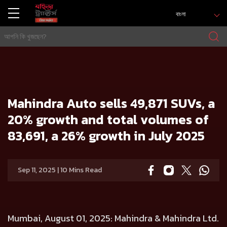
বাংলা
বাড়ি
Press release
Mahindra Auto sells 49,871 SUVs, a 20% growth and total volumes of 83,691, a 26% growth in July 2025
Mahindra Auto sells 49,871 SUVs, a
20% growth and total volumes of
83,691, a 26% growth in July 2025
Sep 11, 2025 | 10 Mins Read
Mumbai, August 01, 2025: Mahindra & Mahindra Ltd.