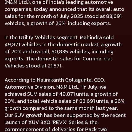
(M&M Ltd.), one of India’s leading automotive
companies, today announced that its overall auto
sales for the month of July 2025 stood at 83,691
vehicles, a growth of 26%, including exports.
In the Utility Vehicles segment, Mahindra sold
49,871 vehicles in the domestic market, a growth
of 20% and overall, 50,835 vehicles, including
exports. The domestic sales for Commercial
Vehicles stood at 21,571.
According to Nalinikanth Gollagunta, CEO,
Automotive Division, M&M Ltd., “In July, we
achieved SUV sales of 49,871 units, a growth of
20%, and total vehicle sales of 83,691 units, a 26%
growth compared to the same month last year.
Our SUV growth has been supported by the recent
launch of XUV 3XO 'REVX' Series & the
commencement of deliveries for Pack two