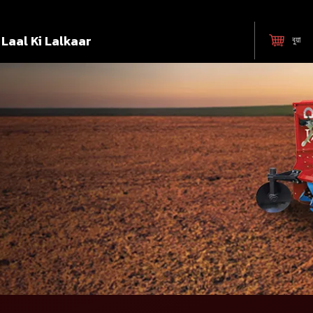
Laal Ki Lalkaar
বুয়া