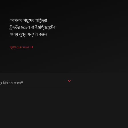
আপনার পছন্দের মাহিন্দ্রা
ট্র্যাক্টর মডেল বা ইমপ্লিমেন্টের
জন্য মূল্য সন্ধান করুন
মূল্য চেক করুন
র নির্বাচন করুন*