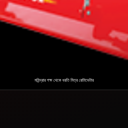
মহিন্দ্রার পক্ষ থেকে ধরতি মিত্র রোটাভেটার