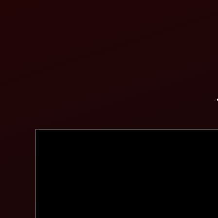
ধরতি মিত্র সুপার সিডার মহিন্দ্রার তরফ থেকে
বিস্তারিত দেখুন