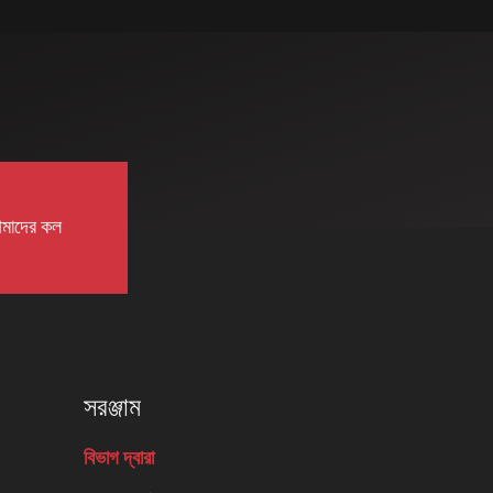
মাদের কল
সরঞ্জাম
বিভাগ দ্বারা