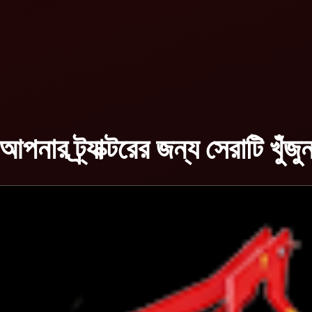
আপনার ট্র্যাক্টরের জন্য সেরাটি খুঁজু