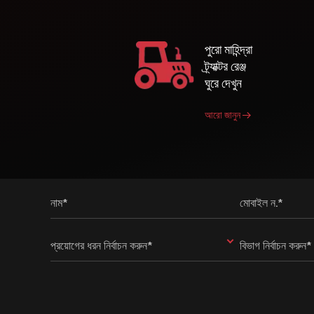
পুরো মাহিন্দ্রা
ট্র্যাক্টর রেঞ্জ
ঘুরে দেখুন
আরো জানুন
নাম*
মোবাইল ন.*
প্রয়োগের ধরন নির্বাচন করুন*
বিভাগ নির্বাচন করুন*