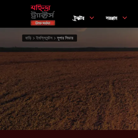
ট্র্যাক্টর
সরঞ্জাম
বাড়ি
ইমপ্লিমেন্টস
সুপার সিডার