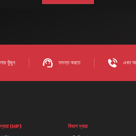
ার খুঁজুন
তদন্ত করতে
এখন আ
দ্বারা (HP)
বিভাগ দ্বারা