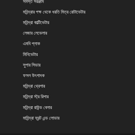
সমস্ত সরঞ্জাম
মহিন্দ্রার পক্ষ থেকে ধরতি মিত্র রোটাভেটার
মহিন্দ্রা কাল্টিভেটার
লেজার লেভেলার
এমবি প্লাক
মিনিভেটার
সুপার সিডার
ফসল উৎপাদক
মহিন্দ্রা থ্রেশার
মহিন্দ্রা স্ট্র রিপার
মহিন্দ্রা রাউন্ড বেলার
মাহিন্দ্রা ফ্রন্ট এন্ড লোডার