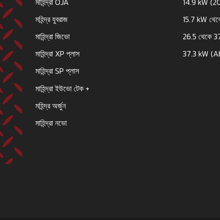
মাহিন্দ্রা OJA
14.9 kW (2
মহিন্দ্র যুবরাজ
15.7 kW থেক
মাহিন্দ্রা জিভো
26.5 থেকে 3
মাহিন্দ্রা XP প্লাস
37.3 kW (A
মাহিন্দ্রা SP প্লাস
মাহিন্দ্রা ইউভো টেক +
মহিন্দ্র অর্জুন
মাহিন্দ্রা নভো