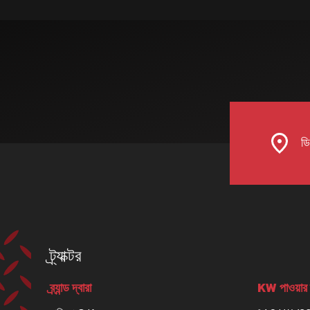
ডিল
ট্র্যাক্টর
ব্র্যান্ড দ্বারা
KW পাওয়ার 