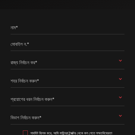
নাম*
মোবাইল ন.*
রাজ্য নির্বাচন কর*
শহর নির্বাচন করুন*
প্রয়োগের ধরন নির্বাচন করুন*
বিভাগ নির্বাচন করুন*
সাবমিট ক্লিক করে, আমি মাহিন্দ্রা ট্র্যাক্টর থেকে কল পেতে সম্মতবিক্রেতা