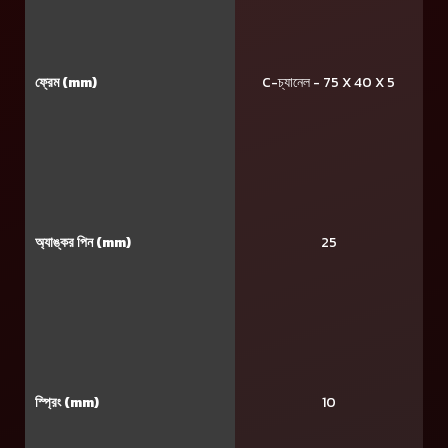
ফ্রেম (mm)
C-চ্যানেল - 75 X 40 X 5
অ্যাঙ্কর পিন (mm)
25
স্প্রিং (mm)
10