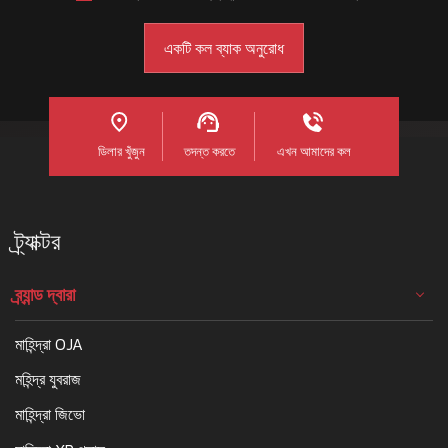
ডিলার খুঁজুন
তদন্ত করতে
এখন আমাদের কল
ট্র্যাক্টর
ব্র্যান্ড দ্বারা
মাহিন্দ্রা OJA
মহিন্দ্র যুবরাজ
মাহিন্দ্রা জিভো