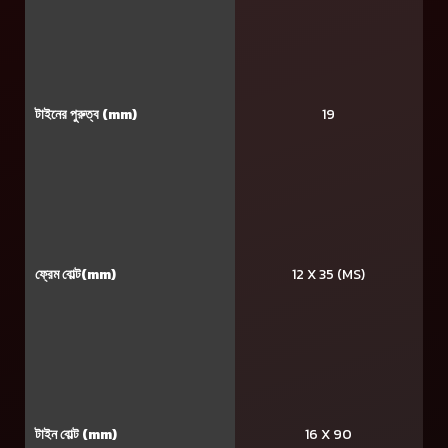
টাইনের পুরুত্ব (mm)
19
ফ্রেম বোল্ট(mm)
12 X 35 (MS)
টাইন বোল্ট (mm)
16 X 90