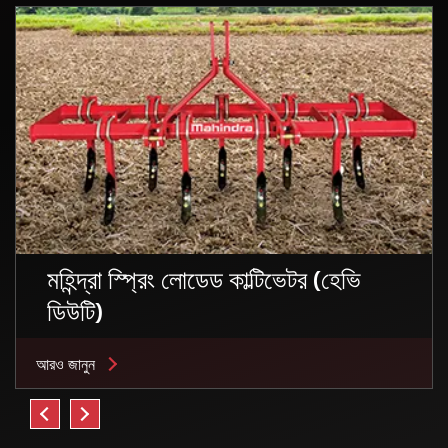
মহিন্দ্রা স্প্রিং লোডেড কাল্টিভেটর (হেভি
ডিউটি)
আরও জানুন