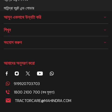
মাহিন্দ্রা ফ্রন্ট এন্ড লোডার
আসুন একসাথে উন্নতি করি
শিখুন
সংযোগ করুন
আমাদের অনুসরণ করো
919920703703
1800 2100 700 (কর মুক্ত)
TRACTORCARE@MAHINDRA.COM