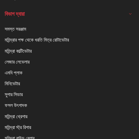
বিভাগ দ্বারা
সমস্ত সরঞ্জাম
মহিন্দ্রার পক্ষ থেকে ধরতি মিত্র রোটাভেটার
মহিন্দ্রা কাল্টিভেটার
লেজার লেভেলার
এমবি প্লাক
মিনিভেটার
সুপার সিডার
ফসল উৎপাদক
মহিন্দ্রা থ্রেশার
মহিন্দ্রা স্ট্র রিপার
মহিন্দ্রা রাউন্ড বেলার