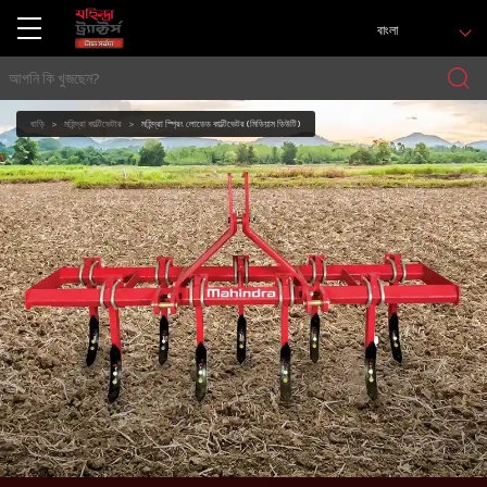
বাংলা
বাড়ি
মহিন্দ্রা কাল্টিভেটার
মহিন্দ্রা স্প্রিং লোডেড কাল্টিভেটর (মিডিয়াম ডিউটি)