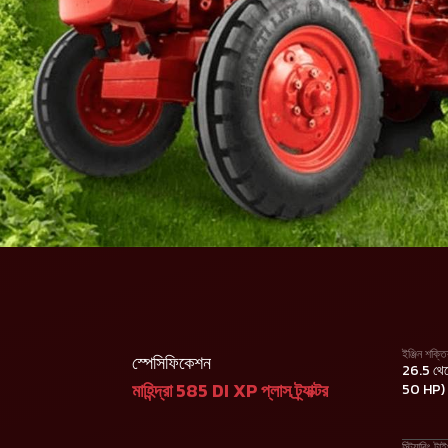
ইঞ্জিন শক্ত
স্পেসিফিকেশন
26.5 থে
মাহিন্দ্রা 585 DI XP প্লাস ট্র্যাক্টর
50 HP)
স্টিয়ারিং টা