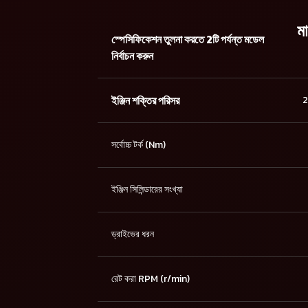
ম
স্পেসিফিকেশন তুলনা করতে 2টি পর্যন্ত মডেল
নির্বাচন করুন
ইঞ্জিন শক্তির পরিসর
2
সর্বোচ্চ টর্ক (Nm)
ইঞ্জিন সিলিন্ডারের সংখ্যা
ড্রাইভের ধরন
রেট করা RPM (r/min)