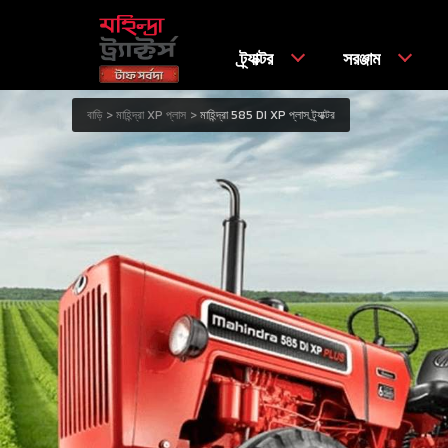
ট্র্যাক্টর
সরঞ্জাম
বাড়ি
মাহিন্দ্রা XP প্লাস
মাহিন্দ্রা 585 DI XP প্লাস ট্র্যাক্টর