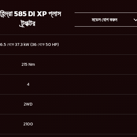
াহিন্দ্রা 585 DI XP প্লাস
মডেল যোগ করুন
ট্র্যাক্টর
6.5 থেকে 37.3 kW (36 থেকে 50 HP)
215 Nm
4
2WD
2100