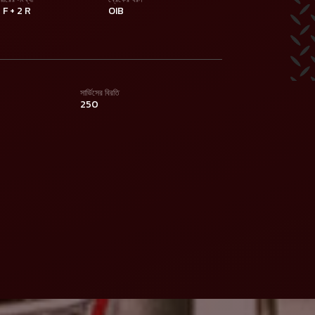
 F + 2 R
OIB
সার্ভিসের বিরতি
250