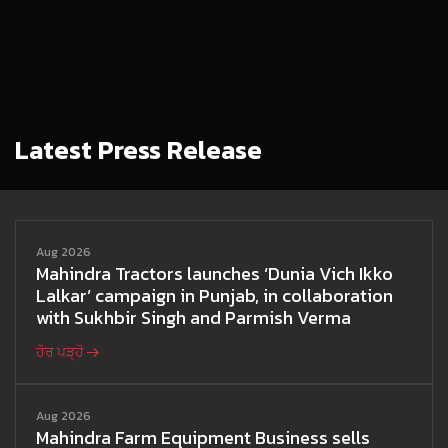
Latest Press Release
Aug 2026
Mahindra Tractors launches ‘Dunia Vich Ikko
Lalkar’ campaign in Punjab, in collaboration
with Sukhbir Singh and Parmish Verma
ਹੋਰ ਪੜ੍ਹੋ
Aug 2026
Mahindra Farm Equipment Business sells