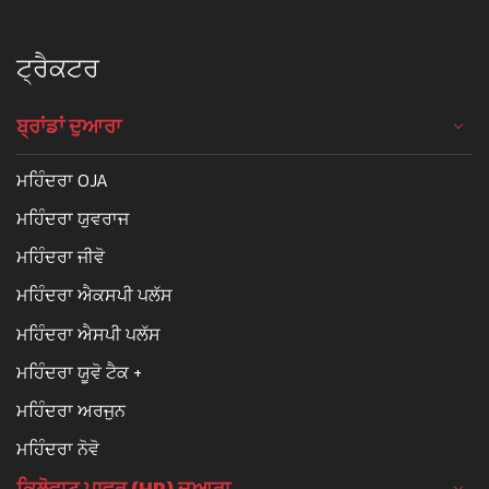
ਟ੍ਰੈਕਟਰ
ਬ੍ਰਾਂਡਾਂ ਦੁਆਰਾ
ਮਹਿੰਦਰਾ OJA
ਮਹਿੰਦਰਾ ਯੁਵਰਾਜ
ਮਹਿੰਦਰਾ ਜੀਵੋ
ਮਹਿੰਦਰਾ ਐਕਸਪੀ ਪਲੱਸ
ਮਹਿੰਦਰਾ ਐਸਪੀ ਪਲੱਸ
ਮਹਿੰਦਰਾ ਯੂਵੋ ਟੈਕ +
ਮਹਿੰਦਰਾ ਅਰਜੁਨ
ਮਹਿੰਦਰਾ ਨੋਵੋ
ਕਿਲੋਵਾਟ ਪਾਵਰ (HP) ਦੁਆਰਾ