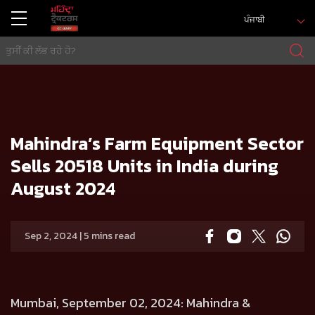
ਪੰਜਾਬੀ
ਘਰ
Press release
Mahindra’s Farm Equipment Sector Sells 20518 Units in India during August 2024
Mahindra’s Farm Equipment Sector
Sells 20518 Units in India during
August 2024
Sep 2, 2024 | 5 mins read
Mumbai, September 02, 2024
: Mahindra &