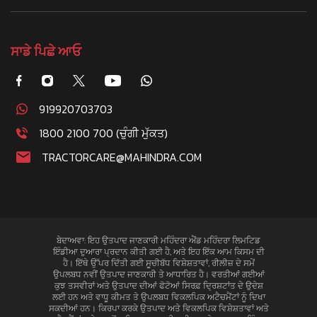
ਸਾਡੇ ਪਿਛੇ ਆਓ
919920703703
1800 2100 700 (ਚੁੰਗੀ ਮੁੱਕਤ)
TRACTORCARE@MAHINDRA.COM
ਬੇਦਾਅਵਾ: ਇਹ ਉਤਪਾਦ ਜਾਣਕਾਰੀ ਮਹਿੰਦਰਾ ਐਂਡ ਮਹਿੰਦਰਾ ਲਿਮਟਿਡ
ਇੰਡੀਆ ਦੁਆਰਾ ਪ੍ਰਦਾਨ ਕੀਤੀ ਗਈ ਹੈ, ਅਤੇ ਇਹ ਇੱਕ ਆਮ ਕਿਸਮ ਦੀ
ਹੈ। ਇੱਥੇ ਉੱਪਰ ਦਿੱਤੀ ਗਈ ਸੂਚੀਬੱਧ ਵਿਸ਼ੇਸ਼ਤਾਵਾਂ, ਰੀਲੀਜ਼ ਦੇ ਸਮੇਂ
ਉਪਲਬਧ ਨਵੀਂ ਉਤਪਾਦ ਜਾਣਕਾਰੀ ਤੇ ਆਧਾਰਿਤ ਹੈ। ਵਰਤੀਆਂ ਗਈਆਂ
ਕੁਝ ਤਸਵੀਰਾਂ ਅਤੇ ਉਤਪਾਦ ਦੀਆਂ ਫੋਟੋਆਂ ਸਿਰਫ਼ ਦ੍ਰਿਸ਼ਟਾਂਤ ਦੇ ਉਦੇਸ਼
ਲਈ ਹਨ ਅਤੇ ਵਾਧੂ ਕੀਮਤ ਤੇ ਉਪਲਬਧ ਵਿਕਲਪਿਕ ਅਟੈਚਮੈਂਟਾਂ ਨੂੰ ਦਿਖਾ
ਸਕਦੀਆਂ ਹਨ। ਕਿਰਪਾ ਕਰਕੇ ਉਤਪਾਦ ਅਤੇ ਵਿਕਲਪਿਕ ਵਿਸ਼ੇਸ਼ਤਾਵਾਂ ਅਤੇ