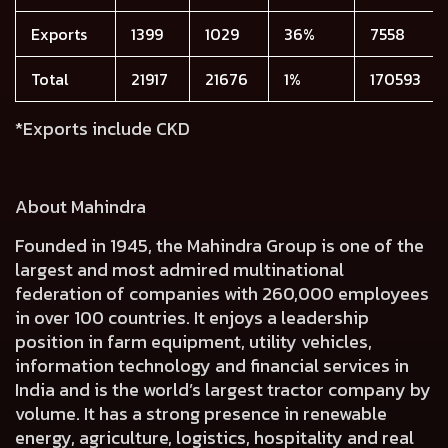
Exports
1399
1029
36%
7558
Total
21917
21676
1%
170593
*Exports include CKD
About Mahindra
Founded in 1945, the Mahindra Group is one of the
largest and most admired multinational
federation of companies with 260,000 employees
in over 100 countries. It enjoys a leadership
position in farm equipment, utility vehicles,
information technology and financial services in
India and is the world’s largest tractor company by
volume. It has a strong presence in renewable
energy, agriculture, logistics, hospitality and real