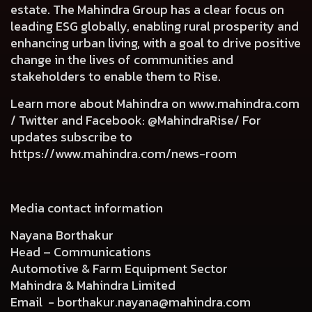
estate. The Mahindra Group has a clear focus on
leading ESG globally, enabling rural prosperity and
enhancing urban living, with a goal to drive positive
change in the lives of communities and
stakeholders to enable them to Rise.
Learn more about Mahindra on
www.mahindra.com
/ Twitter and Facebook: @MahindraRise/ For
updates subscribe to
https://www.mahindra.com/news-room
Media contact information
Nayana Borthakur
Head – Communications
Automotive & Farm Equipment Sector
Mahindra & Mahindra Limited
Email -
borthakur.nayana@mahindra.com