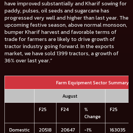
have improved substantially and Kharif sowing for
paddy, pulses, oil seeds and sugarcane has
progressed very well and higher than last year. The
upcoming festive season, above normal monsoon,
bumper Kharif harvest and favorable terms of
trade for farmers are likely to drive growth of
tractor industry going forward. In the exports
market, we have sold 1399 tractors, a growth of
36% over last year.”
Farm Equipment Sector Summary
August
Y
F25
F24
%
F25
Change
Domestic
20518
20647
-1%
163035