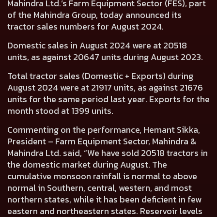
Mahindra Ltd.’s Farm Equipment Sector (FES), part
of the Mahindra Group, today announced its
tractor sales numbers for August 2024.
Domestic sales in August 2024 were at
20518
units, as against
20647
units during August 2023.
Total tractor sales (Domestic + Exports) during
August 2024 were at
21917
units, as against
21676
units for the same period last year. Exports for the
month stood at
1399
units.
Commenting on the performance,
Hemant Sikka,
President – Farm Equipment Sector, Mahindra &
Mahindra Ltd.
said, “We have sold 20518 tractors in
the domestic market during August. The
cumulative monsoon rainfall is normal to above
normal in Southern, central, western, and most
northern states, while it has been deficient in few
eastern and northeastern states. Reservoir levels