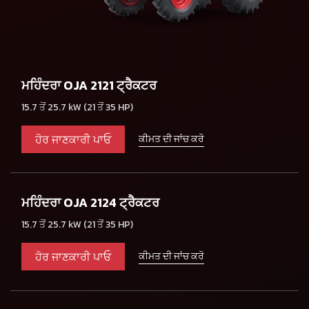
ਮਹਿੰਦਰਾ OJA 2121 ਟ੍ਰੈਕਟਰ
15.7 ਤੋਂ 25.7 kW (21 ਤੋਂ 35 HP)
ਹੋਰ ਜਾਣਕਾਰੀ ਪਾਓ
ਕੀਮਤ ਦੀ ਜਾਂਚ ਕਰੋ
ਮਹਿੰਦਰਾ OJA 2124 ਟ੍ਰੈਕਟਰ
15.7 ਤੋਂ 25.7 kW (21 ਤੋਂ 35 HP)
ਹੋਰ ਜਾਣਕਾਰੀ ਪਾਓ
ਕੀਮਤ ਦੀ ਜਾਂਚ ਕਰੋ