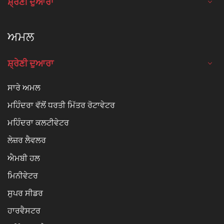
ਸ਼੍ਰੇਣੀ ਦੁਆਰਾ
ਅਮਲ
ਸ਼੍ਰੇਣੀ ਦੁਆਰਾ
ਸਾਰੇ ਅਮਲ
ਮਹਿੰਦਰਾ ਵੱਲੋਂ ਧਰਤੀ ਮਿੱਤਰ ਰੋਟਾਵੇਟਰ
ਮਹਿੰਦਰਾ ਕਲਟੀਵੇਟਰ
ਲੇਜ਼ਰ ਲੈਵਲਰ
ਐਮਬੀ ਹਲ
ਮਿਨੀਵੇਟਰ
ਸੁਪਰ ਸੀਡਰ
ਹਾਰਵੈਸਟਰ