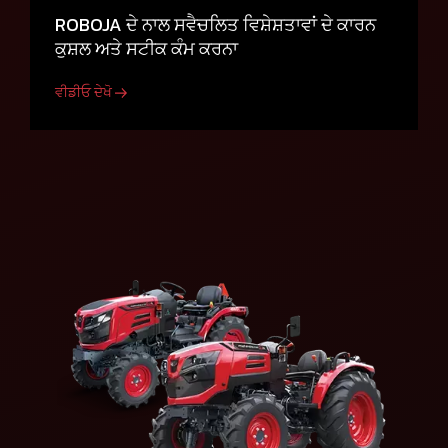
ROBOJA ਦੇ ਨਾਲ ਸਵੈਚਲਿਤ ਵਿਸ਼ੇਸ਼ਤਾਵਾਂ ਦੇ ਕਾਰਨ
ਕੁਸ਼ਲ ਅਤੇ ਸਟੀਕ ਕੰਮ ਕਰਨਾ
ਵੀਡੀਓ ਦੇਖੋ