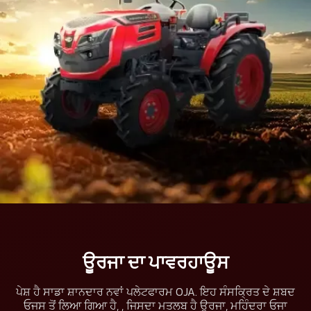
ਊਰਜਾ ਦਾ ਪਾਵਰਹਾਊਸ
ਪੇਸ਼ ਹੈ ਸਾਡਾ ਸ਼ਾਨਦਾਰ ਨਵਾਂ ਪਲੇਟਫਾਰਮ OJA. ਇਹ ਸੰਸਕ੍ਰਿਤ ਦੇ ਸ਼ਬਦ
ਓਜਸ ਤੋਂ ਲਿਆ ਗਿਆ ਹੈ, , ਜਿਸਦਾ ਮਤਲਬ ਹੈ ਊਰਜਾ, ਮਹਿੰਦਰਾ ਓਜਾ