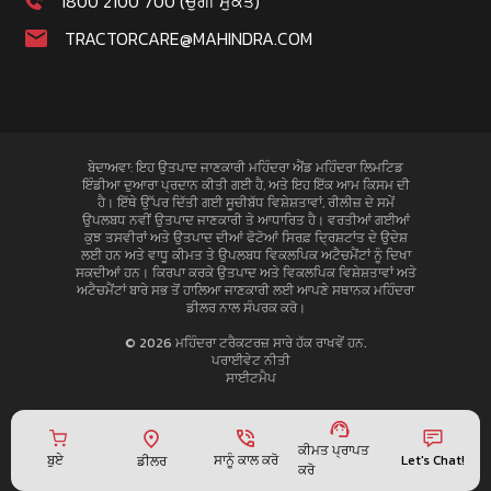
1800 2100 700 (ਚੁੰਗੀ ਮੁੱਕਤ)
TRACTORCARE@MAHINDRA.COM
ਬੇਦਾਅਵਾ: ਇਹ ਉਤਪਾਦ ਜਾਣਕਾਰੀ ਮਹਿੰਦਰਾ ਐਂਡ ਮਹਿੰਦਰਾ ਲਿਮਟਿਡ
ਇੰਡੀਆ ਦੁਆਰਾ ਪ੍ਰਦਾਨ ਕੀਤੀ ਗਈ ਹੈ, ਅਤੇ ਇਹ ਇੱਕ ਆਮ ਕਿਸਮ ਦੀ
ਹੈ। ਇੱਥੇ ਉੱਪਰ ਦਿੱਤੀ ਗਈ ਸੂਚੀਬੱਧ ਵਿਸ਼ੇਸ਼ਤਾਵਾਂ, ਰੀਲੀਜ਼ ਦੇ ਸਮੇਂ
ਉਪਲਬਧ ਨਵੀਂ ਉਤਪਾਦ ਜਾਣਕਾਰੀ ਤੇ ਆਧਾਰਿਤ ਹੈ। ਵਰਤੀਆਂ ਗਈਆਂ
ਕੁਝ ਤਸਵੀਰਾਂ ਅਤੇ ਉਤਪਾਦ ਦੀਆਂ ਫੋਟੋਆਂ ਸਿਰਫ਼ ਦ੍ਰਿਸ਼ਟਾਂਤ ਦੇ ਉਦੇਸ਼
ਲਈ ਹਨ ਅਤੇ ਵਾਧੂ ਕੀਮਤ ਤੇ ਉਪਲਬਧ ਵਿਕਲਪਿਕ ਅਟੈਚਮੈਂਟਾਂ ਨੂੰ ਦਿਖਾ
ਸਕਦੀਆਂ ਹਨ। ਕਿਰਪਾ ਕਰਕੇ ਉਤਪਾਦ ਅਤੇ ਵਿਕਲਪਿਕ ਵਿਸ਼ੇਸ਼ਤਾਵਾਂ ਅਤੇ
ਅਟੈਚਮੈਂਟਾਂ ਬਾਰੇ ਸਭ ਤੋਂ ਹਾਲਿਆ ਜਾਣਕਾਰੀ ਲਈ ਆਪਣੇ ਸਥਾਨਕ ਮਹਿੰਦਰਾ
ਡੀਲਰ ਨਾਲ ਸੰਪਰਕ ਕਰੋ।
© 2026 ਮਹਿੰਦਰਾ ਟਰੈਕਟਰਜ਼ ਸਾਰੇ ਹੱਕ ਰਾਖਵੇਂ ਹਨ.
ਪਰਾਈਵੇਟ ਨੀਤੀ
ਸਾਈਟਮੈਪ
ਕੀਮਤ ਪ੍ਰਾਪਤ
ਬੁਏ
ਸਾਨੂੰ ਕਾਲ ਕਰੋ
Let's Chat!
ਡੀਲਰ
ਕਰੋ