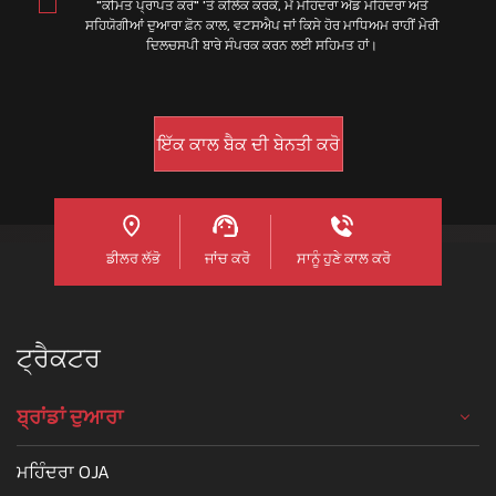
"ਕੀਮਤ ਪ੍ਰਾਪਤ ਕਰੋ" 'ਤੇ ਕਲਿੱਕ ਕਰਕੇ, ਮੈਂ ਮਹਿੰਦਰਾ ਐਂਡ ਮਹਿੰਦਰਾ ਅਤੇ
ਸਹਿਯੋਗੀਆਂ ਦੁਆਰਾ ਫ਼ੋਨ ਕਾਲ, ਵਟਸਐਪ ਜਾਂ ਕਿਸੇ ਹੋਰ ਮਾਧਿਅਮ ਰਾਹੀਂ ਮੇਰੀ
ਦਿਲਚਸਪੀ ਬਾਰੇ ਸੰਪਰਕ ਕਰਨ ਲਈ ਸਹਿਮਤ ਹਾਂ।
ਡੀਲਰ ਲੱਭੋ
ਜਾਂਚ ਕਰੋ
ਸਾਨੂੰ ਹੁਣੇ ਕਾਲ ਕਰੋ
ਟ੍ਰੈਕਟਰ
ਬ੍ਰਾਂਡਾਂ ਦੁਆਰਾ
ਮਹਿੰਦਰਾ OJA