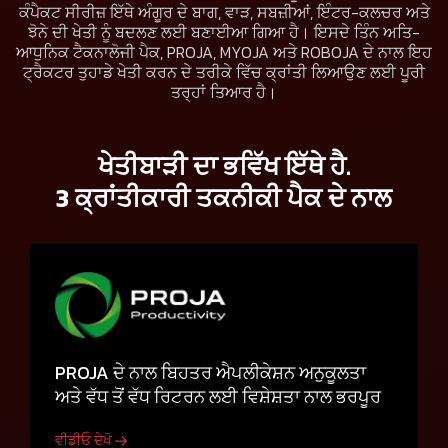
ਕੰਪੈਕਟ ਸੀਰੀਜ਼ ਇੱਥੇ ਅੰਗੂਰ ਦੇ ਬਾਗ, ਵਾੜ, ਸਬਜ਼ੀਆਂ, ਇੰਟਰ-ਕਲਚਰ ਅਤੇ
ਝੋਨੇ ਦੀ ਖੇਤੀ ਨੂੰ ਬਦਲਣ ਲਈ ਬਣਾਈਆ ਗਿਆ ਹੈ। ਇਸਦੇ ਤਿੰਨ ਅਤਿ-
ਆਧੁਨਿਕ ਟੈਕਨਾਲੋਜੀ ਪੈਕ, PROJA, MYOJA ਅਤੇ ROBOJA ਦੇ ਨਾਲ ਇਹ
ਟ੍ਰੈਕਟਰ ਤੁਹਾਡੇ ਖੇਤੀ ਕਰਨ ਦੇ ਤਰੀਕੇ ਵਿੱਚ ਕ੍ਰਾਂਤੀ ਲਿਆਉਣ ਲਈ ਪੂਰੀ
ਤਰ੍ਹਾਂ ਤਿਆਰ ਹੈ।
ਖੇਤੀਬਾੜੀ ਦਾ ਭਵਿੱਖ ਇੱਥੇ ਹੈ.
3 ਕ੍ਰਾਂਤੀਕਾਰੀ ਤਕਨੀਕੀ ਪੈਕ ਦੇ ਨਾਲ
PROJA ਦੇ ਨਾਲ ਬਿਹਤਰ ਐਪਲੀਕੇਸ਼ਨ ਅਨੁਕੂਲਤਾ
ਅਤੇ ਵੱਧ ਤੋਂ ਵੱਧ ਰਿਟਰਨ ਲਈ ਵਿਸ਼ੇਸ਼ਤਾ ਨਾਲ ਭਰਪੂਰ
ਵੀਡੀਓ ਦੇਖੋ