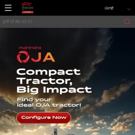
ਪੰਜਾਬੀ