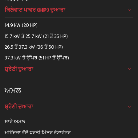
ਕਿਲੋਵਾਟ ਪਾਵਰ (HP) ਦੁਆਰਾ
14.9 kW (20 HP)
15.7 kW ਤੋਂ 25.7 kW (21 ਤੋਂ 35 HP)
26.5 ਤੋਂ 37.3 kW (36 ਤੋਂ 50 HP)
37.3 kW ਤੋਂ ਉੱਪਰ (51 HP ਤੋਂ ਉੱਪਰ)
ਸ਼੍ਰੇਣੀ ਦੁਆਰਾ
ਅਮਲ
ਸ਼੍ਰੇਣੀ ਦੁਆਰਾ
ਸਾਰੇ ਅਮਲ
ਮਹਿੰਦਰਾ ਵੱਲੋਂ ਧਰਤੀ ਮਿੱਤਰ ਰੋਟਾਵੇਟਰ