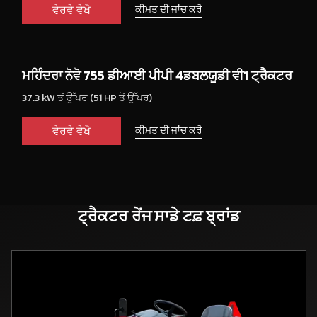
ਵੇਰਵੇ ਵੇਖੋ
ਕੀਮਤ ਦੀ ਜਾਂਚ ਕਰੋ
ਮਹਿੰਦਰਾ ਨੋਵੋ 755 ਡੀਆਈ ਪੀਪੀ 4ਡਬਲਯੂਡੀ ਵੀ1 ਟ੍ਰੈਕਟਰ
37.3 kW ਤੋਂ ਉੱਪਰ (51 HP ਤੋਂ ਉੱਪਰ)
ਵੇਰਵੇ ਵੇਖੋ
ਕੀਮਤ ਦੀ ਜਾਂਚ ਕਰੋ
ਟ੍ਰੈਕਟਰ ਰੇਂਜ
ਸਾਡੇ ਟਫ਼ ਬ੍ਰਾਂਡ