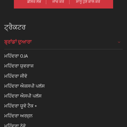
ਡੀਲਰ ਲੱਭੋ
ਜਾਂਚ ਕਰੋ
ਸਾਨੂੰ ਹੁਣੇ ਕਾਲ ਕਰੋ
ਟ੍ਰੈਕਟਰ
ਬ੍ਰਾਂਡਾਂ ਦੁਆਰਾ
ਮਹਿੰਦਰਾ OJA
ਮਹਿੰਦਰਾ ਯੁਵਰਾਜ
ਮਹਿੰਦਰਾ ਜੀਵੋ
ਮਹਿੰਦਰਾ ਐਕਸਪੀ ਪਲੱਸ
ਮਹਿੰਦਰਾ ਐਸਪੀ ਪਲੱਸ
ਮਹਿੰਦਰਾ ਯੂਵੋ ਟੈਕ +
ਮਹਿੰਦਰਾ ਅਰਜੁਨ
ਮਹਿੰਦਰਾ ਨੋਵੋ