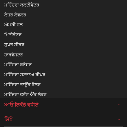
ਮਹਿੰਦਰਾ ਕਲਟੀਵੇਟਰ
ਲੇਜ਼ਰ ਲੈਵਲਰ
ਐਮਬੀ ਹਲ
ਮਿਨੀਵੇਟਰ
ਸੁਪਰ ਸੀਡਰ
ਹਾਰਵੈਸਟਰ
ਮਹਿੰਦਰਾ ਥਰੈਸ਼ਰ
ਮਹਿੰਦਰਾ ਸਟਰਾਅ ਰੀਪਰ
ਮਹਿੰਦਰਾ ਰਾਊਂਡ ਬੈਲਰ
ਮਹਿੰਦਰਾ ਫਰੰਟ ਐਂਡ ਲੋਡਰ
ਆਓ ਇਕੱਠੇ ਵਧੀਏ
ਸਿੱਖੋ