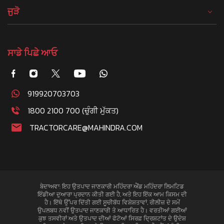
ਜੁੜੋ
ਸਾਡੇ ਪਿਛੇ ਆਓ
919920703703
1800 2100 700 (ਚੁੰਗੀ ਮੁੱਕਤ)
TRACTORCARE@MAHINDRA.COM
ਬੇਦਾਅਵਾ: ਇਹ ਉਤਪਾਦ ਜਾਣਕਾਰੀ ਮਹਿੰਦਰਾ ਐਂਡ ਮਹਿੰਦਰਾ ਲਿਮਟਿਡ
ਇੰਡੀਆ ਦੁਆਰਾ ਪ੍ਰਦਾਨ ਕੀਤੀ ਗਈ ਹੈ, ਅਤੇ ਇਹ ਇੱਕ ਆਮ ਕਿਸਮ ਦੀ
ਹੈ। ਇੱਥੇ ਉੱਪਰ ਦਿੱਤੀ ਗਈ ਸੂਚੀਬੱਧ ਵਿਸ਼ੇਸ਼ਤਾਵਾਂ, ਰੀਲੀਜ਼ ਦੇ ਸਮੇਂ
ਉਪਲਬਧ ਨਵੀਂ ਉਤਪਾਦ ਜਾਣਕਾਰੀ ਤੇ ਆਧਾਰਿਤ ਹੈ। ਵਰਤੀਆਂ ਗਈਆਂ
ਕੁਝ ਤਸਵੀਰਾਂ ਅਤੇ ਉਤਪਾਦ ਦੀਆਂ ਫੋਟੋਆਂ ਸਿਰਫ਼ ਦ੍ਰਿਸ਼ਟਾਂਤ ਦੇ ਉਦੇਸ਼