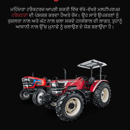
ਮਹਿੰਦਰਾ ਟਰੈਕਟਰਜ਼ ਆਪਣੀ ਸ਼ਕਤੀ ਵਿੱਚ ਵੱਖੋ-ਵੱਖਰੇ ਮਲਟੀਪਰਪਜ਼
ਟਰੈਕਟਰਾਂ
ਦੀ ਪੇਸ਼ਕਸ਼ ਕਰਦਾ ਹੈਅਤੇ ਰੇਂਜ। ਉਹ ਸਾਰੇ ਉਪਕਰਣਾਂ ਨੂੰ
ਕੁਸ਼ਲਤਾ ਨਾਲ ਅਤੇ ਘੱਟ ਨਾਲ ਚਲਾ ਸਕਦੇ ਹਨਸੰਭਾਲ ਦੀ ਲਾਗਤ, ਤੁਹਾਨੂੰ
ਆਸਾਨੀ ਨਾਲ ਉੱਚ ਮੁਨਾਫ਼ੇ ਨੂੰ ਚਲਾਉਣ ਦੇ ਯੋਗ ਬਣਾਉਂਦਾ ਹੈ।