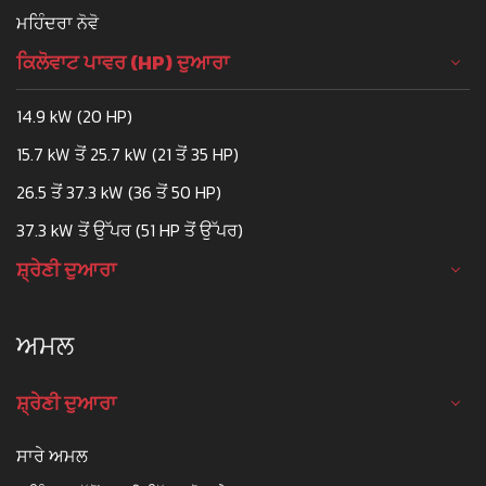
ਮਹਿੰਦਰਾ ਨੋਵੋ
ਕਿਲੋਵਾਟ ਪਾਵਰ (HP) ਦੁਆਰਾ
14.9 kW (20 HP)
15.7 kW ਤੋਂ 25.7 kW (21 ਤੋਂ 35 HP)
26.5 ਤੋਂ 37.3 kW (36 ਤੋਂ 50 HP)
37.3 kW ਤੋਂ ਉੱਪਰ (51 HP ਤੋਂ ਉੱਪਰ)
ਸ਼੍ਰੇਣੀ ਦੁਆਰਾ
ਅਮਲ
ਸ਼੍ਰੇਣੀ ਦੁਆਰਾ
ਸਾਰੇ ਅਮਲ