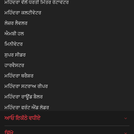
ਮਹਿੰਦਰਾ ਵੱਲੋਂ ਧਰਤੀ ਮਿੱਤਰ ਰੋਟਾਵੇਟਰ
ਮਹਿੰਦਰਾ ਕਲਟੀਵੇਟਰ
ਲੇਜ਼ਰ ਲੈਵਲਰ
ਐਮਬੀ ਹਲ
ਮਿਨੀਵੇਟਰ
ਸੁਪਰ ਸੀਡਰ
ਹਾਰਵੈਸਟਰ
ਮਹਿੰਦਰਾ ਥਰੈਸ਼ਰ
ਮਹਿੰਦਰਾ ਸਟਰਾਅ ਰੀਪਰ
ਮਹਿੰਦਰਾ ਰਾਊਂਡ ਬੈਲਰ
ਮਹਿੰਦਰਾ ਫਰੰਟ ਐਂਡ ਲੋਡਰ
ਆਓ ਇਕੱਠੇ ਵਧੀਏ
ਸਿੱਖੋ