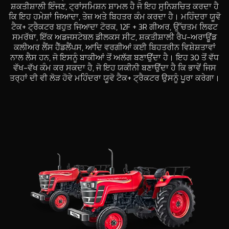
ਸ਼ਕਤੀਸ਼ਾਲੀ ਇੰਜਣ, ਟ੍ਰਾਂਸਮਿਸ਼ਨ ਸ਼ਾਮਲ ਹੈ ਜੋ ਇਹ ਸੁਨਿਸ਼ਚਿਤ ਕਰਦਾ ਹੈ
ਕਿ ਇਹ ਹਮੇਸ਼ਾਂ ਜਿਆਦਾ, ਤੇਜ਼ ਅਤੇ ਬਿਹਤਰ ਕੰਮ ਕਰਦਾ ਹੈ। ਮਹਿੰਦਰਾ ਯੂਵੋ
ਟੈਕ+ ਟ੍ਰੈਕਟਰ ਬਹੁਤ ਜਿਆਦਾ ਟੋਰਕ, 12F + 3R ਗੀਅਰ, ਉੱਚਤਮ ਲਿਫਟ
ਸਮਰੱਥਾ, ਇੱਕ ਅਡਜਸਟੇਬਲ ਡੀਲਕਸ ਸੀਟ, ਸ਼ਕਤੀਸ਼ਾਲੀ ਰੈਪ-ਅਰਾਊਂਡ
ਕਲੀਅਰ ਲੈਂਸ ਹੈੱਡਲੈਂਪਸ, ਆਦਿ ਵਰਗੀਆਂ ਕਈ ਬਿਹਤਰੀਨ ਵਿਸ਼ੇਸ਼ਤਾਵਾਂ
ਨਾਲ ਲੈਸ ਹਨ, ਜੋ ਇਸਨੂੰ ਬਾਕੀਆਂ ਤੋਂ ਅਲੱਗ ਬਣਾਉਂਦਾ ਹੈ। ਇਹ 30 ਤੋਂ ਵੱਧ
ਵੱਖ-ਵੱਖ ਕੰਮ ਕਰ ਸਕਦਾ ਹੈ, ਜੋ ਇਹ ਯਕੀਨੀ ਬਣਾਉਂਦਾ ਹੈ ਕਿ ਭਾਵੇਂ ਜਿਸ
ਤਰ੍ਹਾਂ ਦੀ ਵੀ ਲੋੜ ਹੋਵੇ ਮਹਿੰਦਰਾ ਯੂਵੋ ਟੈਕ+ ਟ੍ਰੈਕਟਰ ਉਸਨੂੰ ਪੂਰਾ ਕਰੇਗਾ।