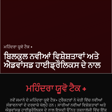
ਮਹਿੰਦਰਾ ਯੂਵੋ ਟੈਕ +
ਬਿਲਕੁਲ ਨਵੀਆਂ ਵਿਸ਼ੇਸ਼ਤਾਵਾਂ
ਅਤੇ
ਐਡਵਾਂਸਡ ਹਾਈਡ੍ਰੌਲਿਕਸ ਦੇ ਨਾਲ
ਮਹਿੰਦਰਾ ਯੂਵੋ ਟੈਕ +
ਨਵੇਂ ਜਮਾਨੇ ਦੇ ਮਹਿੰਦਰਾ ਯੂਵੋ ਟੈਕ+ ਟ੍ਰੈਕਟਰਾਂ ਨੇ ਖੇਤੀ ਵਿੱਚ ਨਵੀਆਂ
ਸੰਭਾਵਨਾਵਾਂ ਦੇ ਦਰਵਾਜ਼ੇ ਖੋਲ੍ਹੇ ਹਨ। ਸਾਰੀਆਂ ਨਵੀਆਂ ਵਿਸ਼ੇਸ਼ਤਾਵਾਂ ਅਤੇ
ਐਡਵਾਂਸਡ ਹਾਈਡ੍ਰੌਲਿਕਸ ਦੇ ਨਾਲ ਇਸਦੀ ਉੱਨਤ ਤਕਨਾਲੋਜੀ ਵਿੱਚ ਇੱਕ