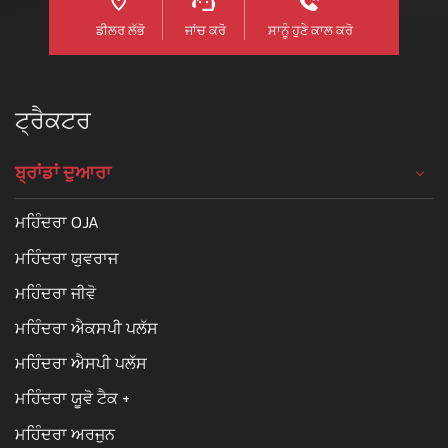
ਡੀਲਰ ਲੱਭੋ
ਜਾਂਚ ਕਰੋ
ਸਾਨੂੰ ਹੁਣੇ ਕਾਲ ਕਰੋ
ਟ੍ਰੈਕਟਰ
ਬ੍ਰਾਂਡਾਂ ਦੁਆਰਾ
ਮਹਿੰਦਰਾ OJA
ਮਹਿੰਦਰਾ ਯੁਵਰਾਜ
ਮਹਿੰਦਰਾ ਜੀਵੋ
ਮਹਿੰਦਰਾ ਐਕਸਪੀ ਪਲੱਸ
ਮਹਿੰਦਰਾ ਐਸਪੀ ਪਲੱਸ
ਮਹਿੰਦਰਾ ਯੂਵੋ ਟੈਕ +
ਮਹਿੰਦਰਾ ਅਰਜੁਨ