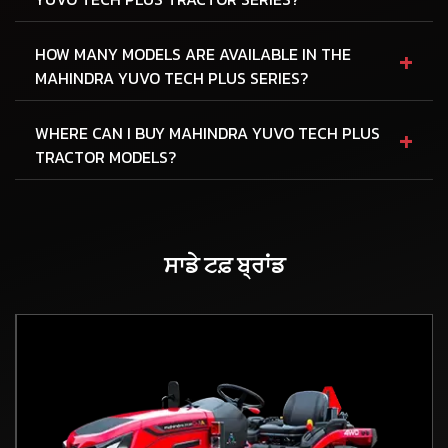
+
HOW MANY MODELS ARE AVAILABLE IN THE
MAHINDRA YUVO TECH PLUS SERIES?
+
WHERE CAN I BUY MAHINDRA YUVO TECH PLUS
TRACTOR MODELS?
ਸਾਡੇ ਟਫ਼ ਬ੍ਰਾਂਡ