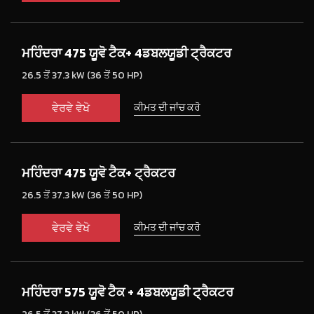
ਮਹਿੰਦਰਾ 475 ਯੂਵੋ ਟੈਕ+ 4ਡਬਲਯੂਡੀ ਟ੍ਰੈਕਟਰ
26.5 ਤੋਂ 37.3 kW (36 ਤੋਂ 50 HP)
ਵੇਰਵੇ ਵੇਖੋ
ਕੀਮਤ ਦੀ ਜਾਂਚ ਕਰੋ
ਮਹਿੰਦਰਾ 475 ਯੂਵੋ ਟੈਕ+ ਟ੍ਰੈਕਟਰ
26.5 ਤੋਂ 37.3 kW (36 ਤੋਂ 50 HP)
ਵੇਰਵੇ ਵੇਖੋ
ਕੀਮਤ ਦੀ ਜਾਂਚ ਕਰੋ
ਮਹਿੰਦਰਾ 575 ਯੂਵੋ ਟੈਕ + 4ਡਬਲਯੂਡੀ ਟ੍ਰੈਕਟਰ