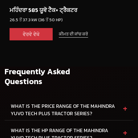
ਮਹਿੰਦਰਾ 585 ਯੂਵੋ ਟੈਕ+ ਟ੍ਰੈਕਟਰ
26.5 ਤੋਂ 37.3 kW (36 ਤੋਂ 50 HP)
ਵੇਰਵੇ ਵੇਖੋ
ਕੀਮਤ ਦੀ ਜਾਂਚ ਕਰੋ
Frequently Asked
Questions
+
WHAT IS THE PRICE RANGE OF THE MAHINDRA
YUVO TECH PLUS TRACTOR SERIES?
+
WHAT IS THE HP RANGE OF THE MAHINDRA
YUVO TECH PLUS TRACTOR SERIES?