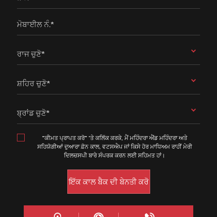
ਮੋਬਾਈਲ ਨੰ.*
ਰਾਜ ਚੁਣੋ*
ਸ਼ਹਿਰ ਚੁਣੋ*
ਬ੍ਰਾਂਡ ਚੁਣੋ*
"ਕੀਮਤ ਪ੍ਰਾਪਤ ਕਰੋ" 'ਤੇ ਕਲਿੱਕ ਕਰਕੇ, ਮੈਂ ਮਹਿੰਦਰਾ ਐਂਡ ਮਹਿੰਦਰਾ ਅਤੇ
ਸਹਿਯੋਗੀਆਂ ਦੁਆਰਾ ਫ਼ੋਨ ਕਾਲ, ਵਟਸਐਪ ਜਾਂ ਕਿਸੇ ਹੋਰ ਮਾਧਿਅਮ ਰਾਹੀਂ ਮੇਰੀ
ਦਿਲਚਸਪੀ ਬਾਰੇ ਸੰਪਰਕ ਕਰਨ ਲਈ ਸਹਿਮਤ ਹਾਂ।