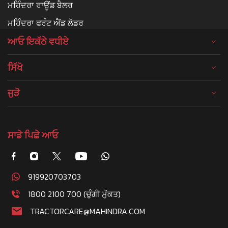
ਮਹਿੰਦਰਾ ਰਾਊਂਡ ਬੈਲਰ
ਮਹਿੰਦਰਾ ਫਰੰਟ ਐਂਡ ਲੋਡਰ
ਆਓ ਇਕੱਠੇ ਵਧੀਏ
ਸਿੱਖੋ
ਜੁੜੋ
ਸਾਡੇ ਪਿਛੇ ਆਓ
919920703703
1800 2100 700 (ਚੁੰਗੀ ਮੁੱਕਤ)
TRACTORCARE@MAHINDRA.COM