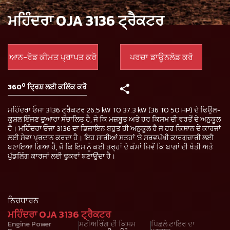
ਮਹਿੰਦਰਾ OJA 3136 ਟ੍ਰੈਕਟਰ
ਆਨ-ਰੋਡ ਕੀਮਤ ਪ੍ਰਾਪਤ ਕਰੋ
ਪਰਚਾ ਡਾਊਨਲੋਡ ਕਰੋ
0
360
ਦ੍ਰਿਸ਼ ਲਈ ਕਲਿੱਕ ਕਰੋ
ਮਹਿੰਦਰਾ ਓਜਾ 3136 ਟ੍ਰੈਕਟਰ 26.5 kW TO 37.3 kW (36 TO 50 HP) ਦੇ ਫਿਉਲ-
ਕੁਸ਼ਲ ਇੰਜਣ ਦੁਆਰਾ ਸੰਚਾਲਿਤ ਹੈ, ਜੋ ਕਿ ਮਜ਼ਬੂਤ ਅਤੇ ਹਰ ਕਿਸਮ ਦੀ ਵਰਤੋਂ ਦੇ ਅਨੁਕੂਲ
ਹੈ। ਮਹਿੰਦਰਾ ਓਜਾ 3136 ਦਾ ਡਿਜ਼ਾਇਨ ਬਹੁਤ ਹੀ ਅਨੁਕੂਲ ਹੈ ਜੋ ਹਰ ਕਿਸਾਨ ਦੇ ਕਾਰਜਾਂ
ਲਈ ਸੇਵਾ ਪ੍ਰਦਾਨ ਕਰਦਾ ਹੈ। ਇਹ ਸਾਰੀਆਂ ਸਤਹਾਂ 'ਤੇ ਸਰਵਪੱਖੀ ਕਾਰਗੁਜ਼ਾਰੀ ਲਈ
ਬਣਾਇਆ ਗਿਆ ਹੈ, ਜੋ ਕਿ ਇਸ ਨੂੰ ਕਈ ਤਰ੍ਹਾਂ ਦੇ ਕੰਮਾਂ ਜਿਵੇਂ ਕਿ ਬਾਗਾਂ ਦੀ ਖੇਤੀ ਅਤੇ
ਪੁੱਡਲਿੰਗ ਕਾਰਜਾਂ ਲਈ ਢੁਕਵਾਂ ਬਣਾਉਂਦਾ ਹੈ।
ਨਿਰਧਾਰਨ
ਮਹਿੰਦਰਾ OJA 3136 ਟ੍ਰੈਕਟਰ
Engine Power
ਸਟੀਅਰਿੰਗ ਦੀ ਕਿਸਮ
ਪਿਛਲੇ ਟਾਇਰ ਦਾ