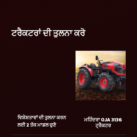
ਟਰੈਕਟਰਾਂ ਦੀ ਤੁਲਨਾ ਕਰੋ
ਵਿਸ਼ੇਸ਼ਤਾਵਾਂ ਦੀ ਤੁਲਨਾ ਕਰਨ
ਮਹਿੰਦਰਾ OJA 3136
ਲਈ 2 ਤੱਕ ਮਾਡਲ ਚੁਣੋ
ਟ੍ਰੈਕਟਰ