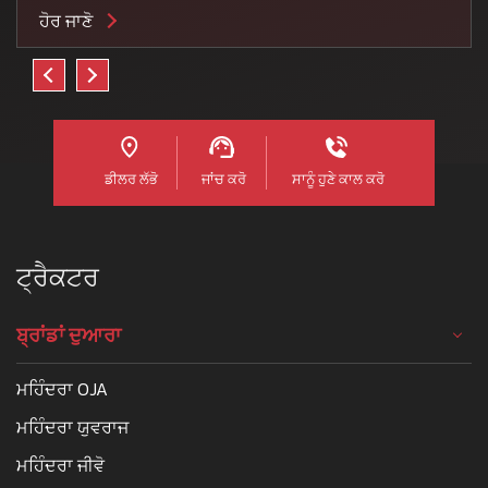
ਹੋਰ ਜਾਣੋ
ਡੀਲਰ ਲੱਭੋ
ਜਾਂਚ ਕਰੋ
ਸਾਨੂੰ ਹੁਣੇ ਕਾਲ ਕਰੋ
ਟ੍ਰੈਕਟਰ
ਬ੍ਰਾਂਡਾਂ ਦੁਆਰਾ
ਮਹਿੰਦਰਾ OJA
ਮਹਿੰਦਰਾ ਯੁਵਰਾਜ
ਮਹਿੰਦਰਾ ਜੀਵੋ