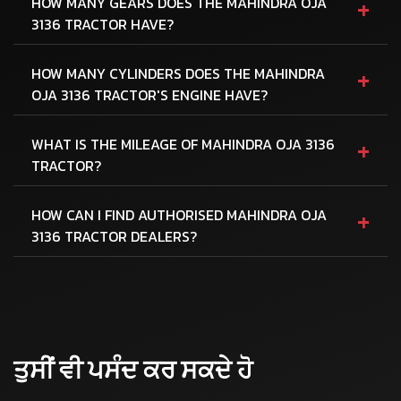
+
HOW MANY GEARS DOES THE MAHINDRA OJA
3136 TRACTOR HAVE?
+
HOW MANY CYLINDERS DOES THE MAHINDRA
OJA 3136 TRACTOR'S ENGINE HAVE?
+
WHAT IS THE MILEAGE OF MAHINDRA OJA 3136
TRACTOR?
+
HOW CAN I FIND AUTHORISED MAHINDRA OJA
3136 TRACTOR DEALERS?
ਤੁਸੀਂ ਵੀ ਪਸੰਦ ਕਰ ਸਕਦੇ ਹੋ