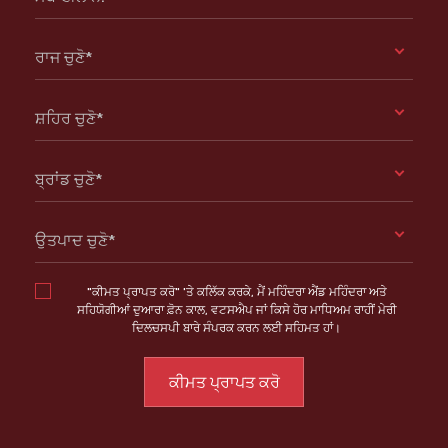
ਰਾਜ ਚੁਣੋ*
ਸ਼ਹਿਰ ਚੁਣੋ*
ਬ੍ਰਾਂਡ ਚੁਣੋ*
ਉਤਪਾਦ ਚੁਣੋ*
"ਕੀਮਤ ਪ੍ਰਾਪਤ ਕਰੋ" 'ਤੇ ਕਲਿੱਕ ਕਰਕੇ, ਮੈਂ ਮਹਿੰਦਰਾ ਐਂਡ ਮਹਿੰਦਰਾ ਅਤੇ
ਸਹਿਯੋਗੀਆਂ ਦੁਆਰਾ ਫ਼ੋਨ ਕਾਲ, ਵਟਸਐਪ ਜਾਂ ਕਿਸੇ ਹੋਰ ਮਾਧਿਅਮ ਰਾਹੀਂ ਮੇਰੀ
ਦਿਲਚਸਪੀ ਬਾਰੇ ਸੰਪਰਕ ਕਰਨ ਲਈ ਸਹਿਮਤ ਹਾਂ।