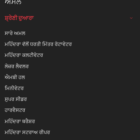
ਅਮਲ
ਸ਼੍ਰੇਣੀ ਦੁਆਰਾ
ਸਾਰੇ ਅਮਲ
ਮਹਿੰਦਰਾ ਵੱਲੋਂ ਧਰਤੀ ਮਿੱਤਰ ਰੋਟਾਵੇਟਰ
ਮਹਿੰਦਰਾ ਕਲਟੀਵੇਟਰ
ਲੇਜ਼ਰ ਲੈਵਲਰ
ਐਮਬੀ ਹਲ
ਮਿਨੀਵੇਟਰ
ਸੁਪਰ ਸੀਡਰ
ਹਾਰਵੈਸਟਰ
ਮਹਿੰਦਰਾ ਥਰੈਸ਼ਰ
ਮਹਿੰਦਰਾ ਸਟਰਾਅ ਰੀਪਰ