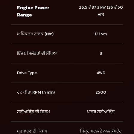
Engine Power
26.5 ਤੋਂ 37.3 kW (36 ਤੋਂ 50
Range
HP)
ਅਧਿਕਤਮ ਟਾਰਕ (Nm)
121 Nm
ਇੰਜਣ ਸਿਲੰਡਰਾਂ ਦੀ ਸੰਖਿਆ
3
Drive Type
4WD
ਰੇਟ ਕੀਤਾ RPM (r/min)
2500
ਸਟੀਅਰਿੰਗ ਦੀ ਕਿਸਮ
ਪਾਵਰ ਸਟੀਅਰਿੰਗ
ਪ੍ਰਸਾਰਣ ਦੀ ਕਿਸਮ
ਸਿੰਕ੍ਰੋ ਸ਼ਟਲ ਦੇ ਨਾਲ ਕੋੰਸਟੇਂਟ