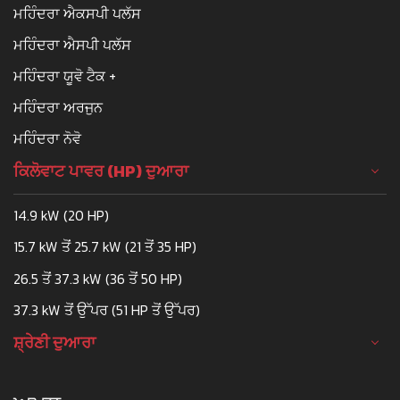
ਮਹਿੰਦਰਾ ਐਕਸਪੀ ਪਲੱਸ
ਮਹਿੰਦਰਾ ਐਸਪੀ ਪਲੱਸ
ਮਹਿੰਦਰਾ ਯੂਵੋ ਟੈਕ +
ਮਹਿੰਦਰਾ ਅਰਜੁਨ
ਮਹਿੰਦਰਾ ਨੋਵੋ
ਕਿਲੋਵਾਟ ਪਾਵਰ (HP) ਦੁਆਰਾ
14.9 kW (20 HP)
15.7 kW ਤੋਂ 25.7 kW (21 ਤੋਂ 35 HP)
26.5 ਤੋਂ 37.3 kW (36 ਤੋਂ 50 HP)
37.3 kW ਤੋਂ ਉੱਪਰ (51 HP ਤੋਂ ਉੱਪਰ)
ਸ਼੍ਰੇਣੀ ਦੁਆਰਾ