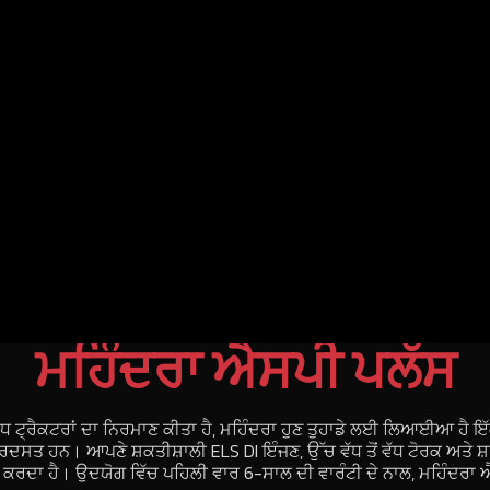
ਮਹਿੰਦਰਾ ਐਸਪੀ ਪਲੱਸ
ਤੋਂ ਵੱਧ ਟ੍ਰੈਕਟਰਾਂ ਦਾ ਨਿਰਮਾਣ ਕੀਤਾ ਹੈ, ਮਹਿੰਦਰਾ ਹੁਣ ਤੁਹਾਡੇ ਲਈ ਲਿਆਈਆ 
ਬਰਦਸਤ ਹਨ। ਆਪਣੇ ਸ਼ਕਤੀਸ਼ਾਲੀ ELS DI ਇੰਜਣ, ਉੱਚ ਵੱਧ ਤੋਂ ਵੱਧ ਟੋਰਕ ਅਤੇ ਸ
 ਕਰਦਾ ਹੈ। ਉਦਯੋਗ ਵਿੱਚ ਪਹਿਲੀ ਵਾਰ 6-ਸਾਲ ਦੀ ਵਾਰੰਟੀ ਦੇ ਨਾਲ, ਮਹਿੰਦਰਾ ਐ