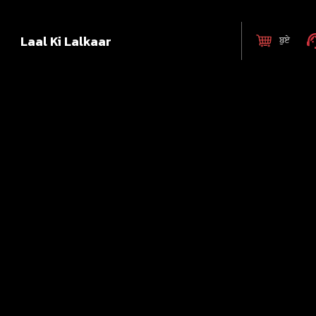
Laal Ki Lalkaar
ਬੁਏ