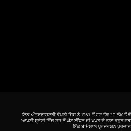
ਇੱਕ ਅੰਤਰਰਾਸ਼ਟਰੀ ਕੰਪਨੀ ਜਿਸ ਨੇ 1967 ਤੋਂ ਹੁਣ ਤੱਕ 30 ਲੱਖ 
ਆਪਣੀ ਸ਼੍ਰੇਣੀ ਵਿੱਚ ਸਭ ਤੋਂ ਘੱਟ ਈਂਧਨ ਦੀ ਖਪਤ ਦੇ ਨਾਲ ਬਹੁਤ ਜ਼
ਇੱਕ ਬੇਮਿਸਾਲ ਪ੍ਰਦਰਸ਼ਨ ਪ੍ਰਦਾਨ