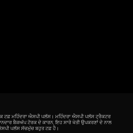
ਹੈ ਇੱਕ ਟਫ਼ ਮਹਿੰਦਰਾ ਐਸਪੀ ਪਲੱਸ। ਮਹਿੰਦਰਾ ਐਸਪੀ ਪਲੱਸ ਟ੍ਰੈਕਟਰ
਼ਾਨਦਾਰ ਬੈਕਅੱਪ ਟੋਰਕ ਦੇ ਕਾਰਨ, ਇਹ ਸਾਰੇ ਖੇਤੀ ਉਪਕਰਣਾਂ ਦੇ ਨਾਲ
ਸਪੀ ਪਲੱਸ ਸੱਚਮੁੱਚ ਬਹੁਤ ਟਫ਼ ਹੈ।