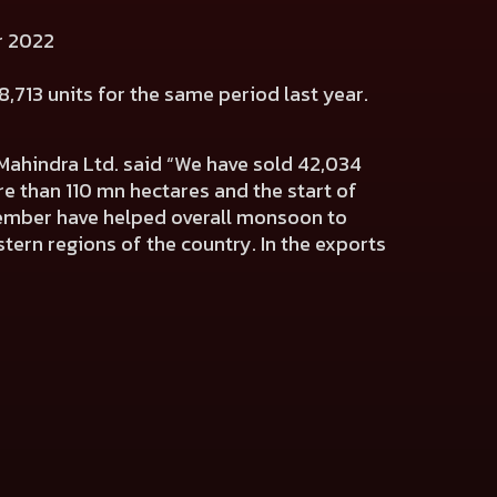
er 2022
8,713
units for the same period last year.
Mahindra Ltd.
said “We have sold 42,034
e than 110 mn hectares and the start of
ptember have helped overall monsoon to
stern regions of the country. In the exports