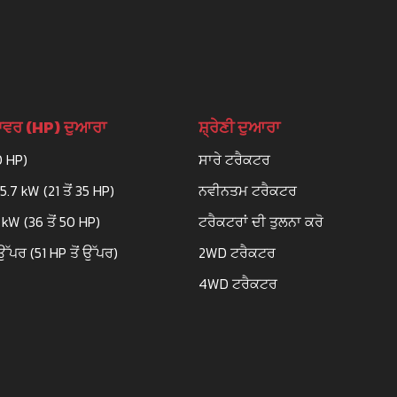
ਪਾਵਰ (HP) ਦੁਆਰਾ
ਸ਼੍ਰੇਣੀ ਦੁਆਰਾ
0 HP)
ਸਾਰੇ ਟਰੈਕਟਰ
25.7 kW (21 ਤੋਂ 35 HP)
ਨਵੀਨਤਮ ਟਰੈਕਟਰ
3 kW (36 ਤੋਂ 50 HP)
ਟਰੈਕਟਰਾਂ ਦੀ ਤੁਲਨਾ ਕਰੋ
ਉੱਪਰ (51 HP ਤੋਂ ਉੱਪਰ)
2WD ਟਰੈਕਟਰ
4WD ਟਰੈਕਟਰ