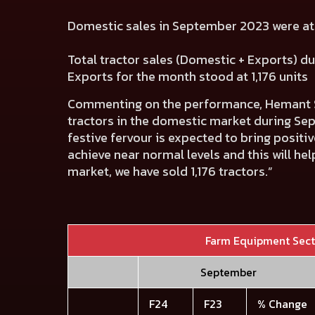
Domestic sales in September 2023 were a
Total tractor sales (Domestic + Exports) 
Exports for the month stood at 1,176 units
Commenting on the performance,
Hemant S
tractors in the domestic market during Sep
festive fervour is expected to bring posi
achieve near normal levels and this will hel
market, we have sold 1,176 tractors.”
Farm Equipment Sec
September
F24
F23
% Change