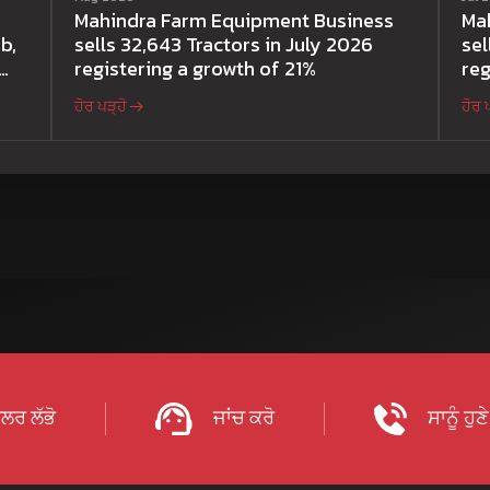
Mahindra Farm Equipment Business
Ma
b,
sells 32,643 Tractors in July 2026
sel
registering a growth of 21%
reg
ਹੋਰ ਪੜ੍ਹੋ
ਹੋਰ 
ਲਰ ਲੱਭੋ
ਜਾਂਚ ਕਰੋ
ਸਾਨੂੰ ਹੁਣ