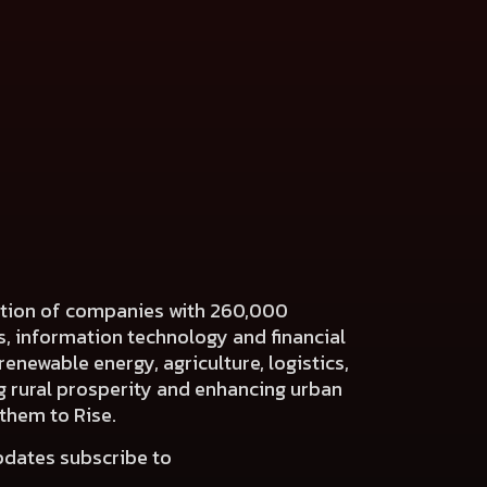
ration of companies with 260,000
es, information technology and financial
renewable energy, agriculture, logistics,
ng rural prosperity and enhancing urban
 them to Rise.
pdates subscribe to