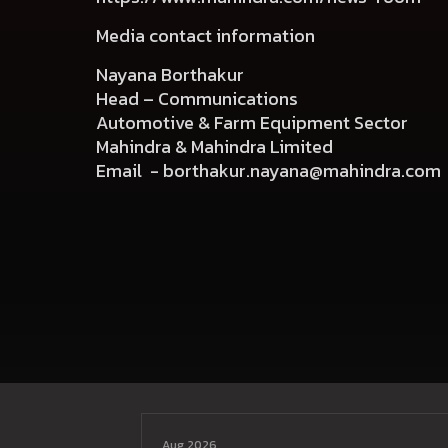
Media contact information
Nayana Borthakur
Head – Communications
Automotive & Farm Equipment Sector
Mahindra & Mahindra Limited
Email -
borthakur.nayana@mahindra.com
Aug 2026