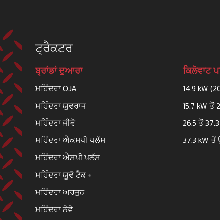
ਟ੍ਰੈਕਟਰ
ਬ੍ਰਾਂਡਾਂ ਦੁਆਰਾ
ਕਿਲੋਵਾਟ 
ਮਹਿੰਦਰਾ OJA
14.9 kW (2
ਮਹਿੰਦਰਾ ਯੁਵਰਾਜ
15.7 kW ਤੋਂ 
ਮਹਿੰਦਰਾ ਜੀਵੋ
26.5 ਤੋਂ 37.
ਮਹਿੰਦਰਾ ਐਕਸਪੀ ਪਲੱਸ
37.3 kW ਤੋਂ 
ਮਹਿੰਦਰਾ ਐਸਪੀ ਪਲੱਸ
ਮਹਿੰਦਰਾ ਯੂਵੋ ਟੈਕ +
ਮਹਿੰਦਰਾ ਅਰਜੁਨ
ਮਹਿੰਦਰਾ ਨੋਵੋ