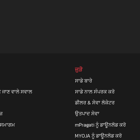
ਜੁੜੋ
ਸਾਡੇ ਬਾਰੇ
ੇ ਜਾਣ ਵਾਲੇ ਸਵਾਲ
ਸਾਡੇ ਨਾਲ ਸੰਪਰਕ ਕਰੋ
ਡੀਲਰ & ਸੇਵਾ ਲੋਕੇਟਰ
ਜ਼
ਉਤਪਾਦ ਸੇਵਾ
ੇ ਸਮਾਗਮ
mPragati ਨੂੰ ਡਾਊਨਲੋਡ ਕਰੋ
MYOJA ਨੂੰ ਡਾਊਨਲੋਡ ਕਰੋ