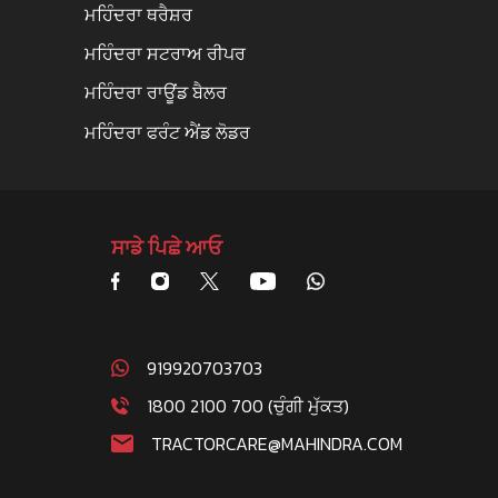
ਮਹਿੰਦਰਾ ਥਰੈਸ਼ਰ
ਮਹਿੰਦਰਾ ਸਟਰਾਅ ਰੀਪਰ
ਮਹਿੰਦਰਾ ਰਾਊਂਡ ਬੈਲਰ
ਮਹਿੰਦਰਾ ਫਰੰਟ ਐਂਡ ਲੋਡਰ
ਸਾਡੇ ਪਿਛੇ ਆਓ
919920703703
1800 2100 700 (ਚੁੰਗੀ ਮੁੱਕਤ)
TRACTORCARE@MAHINDRA.COM