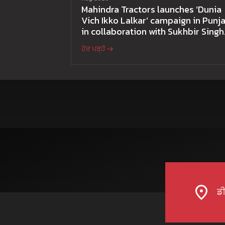
Mahindra Tractors launches ‘Dunia
Vich Ikko Lalkar’ campaign in Punja
in collaboration with Sukhbir Singh
and Parmish Verma
ਹੋਰ ਪੜ੍ਹੋ
ਡੀ