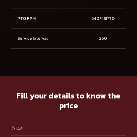
PTO RPM
540/4SPTO
Service Interval
250
Fill your details to know the
price
పేరు*