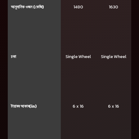
আনুমানিক ওজন (কেজি)
1480
1630
চকা
Single Wheel
Single Wheel
টায়াৰৰ আকাৰ(in)
6 x 16
6 x 16