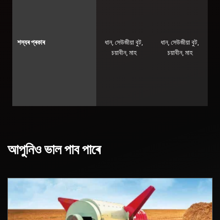
শস্যৰ প্ৰকাৰ
ধান, সেউজীয়া বুট,
ধান, সেউজীয়া বুট,
চয়াবীন, মাহ
চয়াবীন, মাহ
আপুনিও ভাল পাব পাৰে