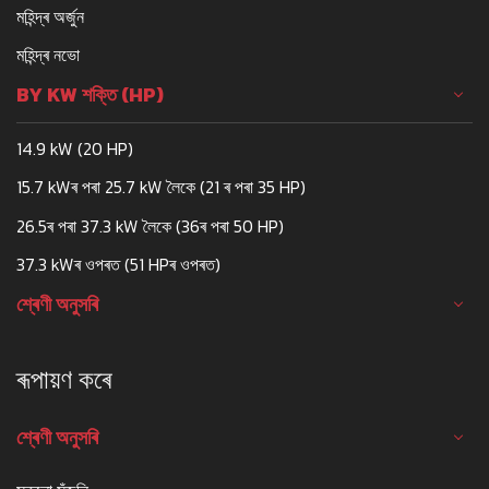
মহিন্দ্ৰ অৰ্জুন
মহিন্দ্ৰ নভো
BY KW শক্তি (HP)
14.9 kW (20 HP)
15.7 kWৰ পৰা 25.7 kW লৈকে (21 ৰ পৰা 35 HP)
26.5ৰ পৰা 37.3 kW লৈকে (36ৰ পৰা 50 HP)
37.3 kWৰ ওপৰত (51 HPৰ ওপৰত)
শ্ৰেণী অনুসৰি
ৰূপায়ণ কৰে
শ্ৰেণী অনুসৰি