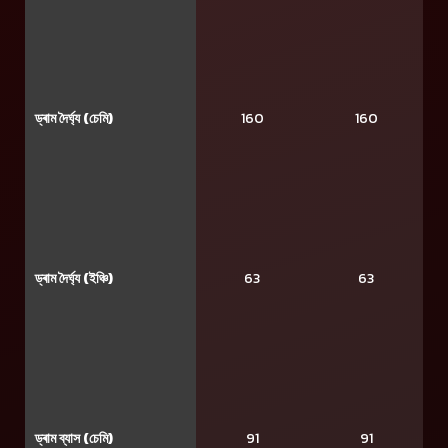
ড্ৰাম দৈৰ্ঘ্য (চেমি)
160
160
ড্ৰাম দৈৰ্ঘ্য (ইঞ্চি)
63
63
ড্ৰাম ব্যাস (চেমি)
91
91