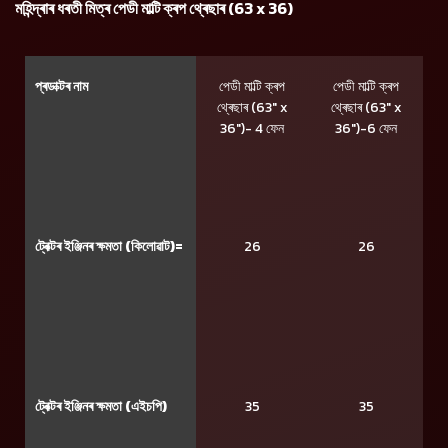
মহিন্দ্ৰাৰ ধৰতী মিত্ৰ পেডী মাল্টি ক্ৰপ থ্ৰেছাৰ (63 x 36)
প্ৰডাক্টৰ নাম
পেডী মাল্টি ক্ৰপ
পেডী মাল্টি ক্ৰপ
থ্ৰেছাৰ (63" x
থ্ৰেছাৰ (63" x
36")- 4 ফেন
36")-6 ফেন
ট্ৰেক্টৰ ইঞ্জিনৰ ক্ষমতা (কিলোৱাট)=
26
26
ট্ৰেক্টৰ ইঞ্জিনৰ ক্ষমতা (এইচপি)
35
35