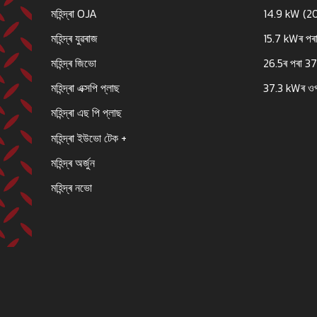
মহিন্দ্ৰা OJA
14.9 kW (2
মহিন্দ্ৰ যুৱৰাজ
15.7 kWৰ পৰা
মহিন্দ্ৰ জিভো
26.5ৰ পৰা 3
মহিন্দ্ৰা এক্সপি প্লাছ
37.3 kWৰ ও
মহিন্দ্ৰা এছ পি প্লাছ
মহিন্দ্ৰা ইউভো টেক +
মহিন্দ্ৰ অৰ্জুন
মহিন্দ্ৰ নভো