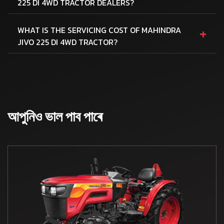
225 DI 4WD TRACTOR DEALERS?
+
WHAT IS THE SERVICING COST OF MAHINDRA
JIVO 225 DI 4WD TRACTOR?
আপুনিও ভাল পাব পাৰে