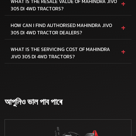
+
WHAT IS THE RESALE VALUE OF MAHINDRA JIVO
305 DI 4WD TRACTORS?
+
HOW CAN I FIND AUTHORISED MAHINDRA JIVO
305 DI 4WD TRACTOR DEALERS?
+
WHAT IS THE SERVICING COST OF MAHINDRA
JIVO 305 DI 4WD TRACTORS?
আপুনিও ভাল পাব পাৰে