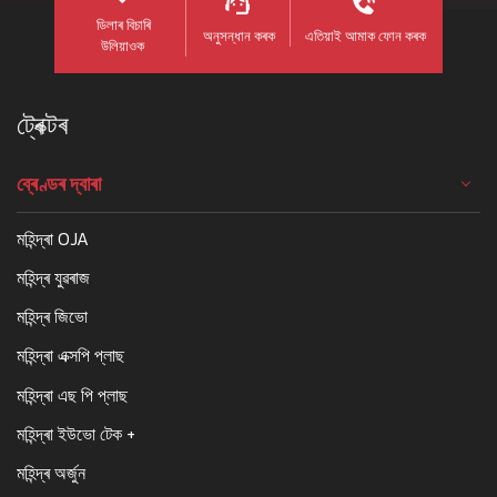
ডিলাৰ বিচাৰি
অনুসন্ধান কৰক
এতিয়াই আমাক ফোন কৰক
উলিয়াওক
ট্ৰেক্টৰ
ব্ৰেণ্ডৰ দ্বাৰা
মহিন্দ্ৰা OJA
মহিন্দ্ৰ যুৱৰাজ
মহিন্দ্ৰ জিভো
মহিন্দ্ৰা এক্সপি প্লাছ
মহিন্দ্ৰা এছ পি প্লাছ
মহিন্দ্ৰা ইউভো টেক +
মহিন্দ্ৰ অৰ্জুন