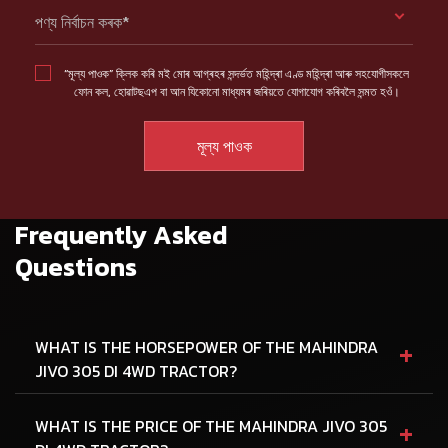
পণ্য নিৰ্বাচন কৰক*
“মূল্য পাওক” ক্লিক কৰি মই মোৰ আগ্ৰহৰ সন্দৰ্ভত মহিন্দ্ৰা এণ্ড মহিন্দ্ৰা আৰু সহযোগীসকলে
ফোন কল, হোৱাটছএপ বা আন যিকোনো মাধ্যমৰ জৰিয়তে যোগাযোগ কৰিবলৈ সন্মত হওঁ।
Frequently Asked
Questions
+
WHAT IS THE HORSEPOWER OF THE MAHINDRA
JIVO 305 DI 4WD TRACTOR?
+
WHAT IS THE PRICE OF THE MAHINDRA JIVO 305