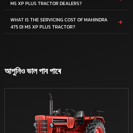
MS XP PLUS TRACTOR DEALERS?
+
WHAT IS THE SERVICING COST OF MAHINDRA
475 DI MS XP PLUS TRACTOR?
আপুনিও ভাল পাব পাৰে