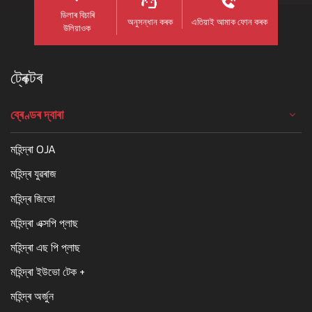
ডিলাৰ বিচাৰি
অনুসন্ধান কৰক
এতিয়াই আমাক ফোন কৰক
উলিয়াওক
ট্ৰেক্টৰ
ব্ৰেণ্ডৰ দ্বাৰা
মহিন্দ্ৰা OJA
মহিন্দ্ৰ যুৱৰাজ
মহিন্দ্ৰ জিভো
মহিন্দ্ৰা এক্সপি প্লাছ
মহিন্দ্ৰা এছ পি প্লাছ
মহিন্দ্ৰা ইউভো টেক +
মহিন্দ্ৰ অৰ্জুন