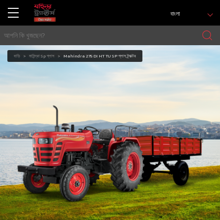
বাংলা
বাড়ি
মাহিন্দ্রা Sp প্লাস
Mahindra 275 DI HT TU SP প্লাস ট্র্যাক্টর