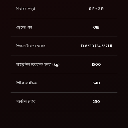
গিয়ারের সংখ্যা
8 F + 2 R
ব্রেকের ধরন
OIB
পিছনের টায়ারের আকার
13.6*28 (34.5*71.1)
হাইড্রলিক্স উত্তোলন ক্ষমতা (kg)
1500
পিটিও আরপিএম
540
সার্ভিসের বিরতি
250