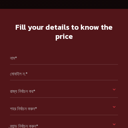
Fill your details to know the
price
নাম*
মোবাইল ন.*
রাজ্য নির্বাচন কর*
শহর নির্বাচন করুন*
ব্র্যান্ড নির্বাচন করুন*