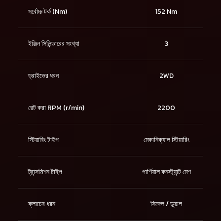
সর্বোচ্চ টর্ক (Nm)
152 Nm
ইঞ্জিন সিলিন্ডারের সংখ্যা
3
ড্রাইভের ধরন
2WD
রেট করা RPM (r/min)
2200
স্টিয়ারিং টাইপ
মেকানিক্যাল স্টিয়ারিং
ট্রান্সমিশন টাইপ
পার্শিয়াল কনস্ট্যান্ট মেশ
ক্লাচের ধরন
সিঙ্গেল / ডুয়াল