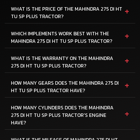
+
WHAT IS THE PRICE OF THE MAHINDRA 275 DI HT
TU SP PLUS TRACTOR?
+
WHICH IMPLEMENTS WORK BEST WITH THE
MAHINDRA 275 DI HT TU SP PLUS TRACTOR?
+
WHAT IS THE WARRANTY ON THE MAHINDRA
275 DI HT TU SP PLUS TRACTOR?
+
HOW MANY GEARS DOES THE MAHINDRA 275 DI
HT TU SP PLUS TRACTOR HAVE?
HOW MANY CYLINDERS DOES THE MAHINDRA
+
275 DI HT TU SP PLUS TRACTOR'S ENGINE
HAVE?
WHAT IS THE MILEAGE OF MAHINDRA 275 DI HT