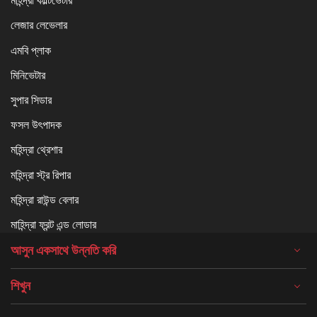
মহিন্দ্রা কাল্টিভেটার
লেজার লেভেলার
এমবি প্লাক
মিনিভেটার
সুপার সিডার
ফসল উৎপাদক
মহিন্দ্রা থ্রেশার
মহিন্দ্রা স্ট্র রিপার
মহিন্দ্রা রাউন্ড বেলার
মাহিন্দ্রা ফ্রন্ট এন্ড লোডার
আসুন একসাথে উন্নতি করি
শিখুন