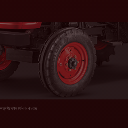
অতুলনীয় হুইল টর্ক এবং পাওয়ার