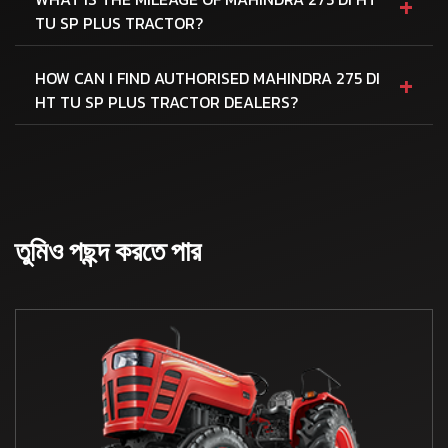
+
TU SP PLUS TRACTOR?
+
HOW CAN I FIND AUTHORISED MAHINDRA 275 DI
HT TU SP PLUS TRACTOR DEALERS?
তুমিও পছন্দ করতে পার