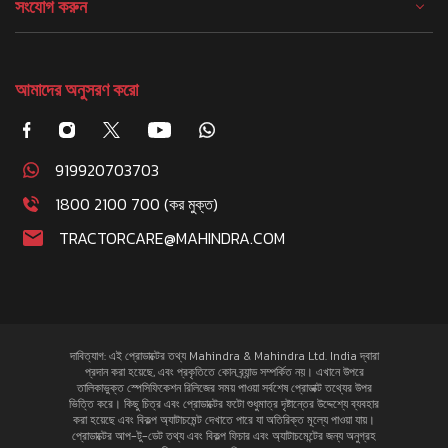
সংযোগ করুন
আমাদের অনুসরণ করো
919920703703
1800 2100 700 (কর মুক্ত)
TRACTORCARE@MAHINDRA.COM
দাবিত্যাগ: এই প্রোডাক্টের তথ্য Mahindra & Mahindra Ltd. India দ্বারা
প্রদান করা হয়েছে, এবং প্রকৃতিতে কোন ব্র্যান্ড সম্পর্কিত নয়। এখানে উপরে
তালিকাভুক্ত স্পেসিফিকেশন রিলিজের সময় পাওয়া সর্বশেষ প্রোডাক্ট তথ্যের উপর
ভিত্তি করে। কিছু চিত্র এবং প্রোডাক্টের ফটো শুধুমাত্র দৃষ্টান্তের উদ্দেশ্যে ব্যবহার
করা হয়েছে এবং বিকল্প অ্যাটাচমেন্ট দেখাতে পারে যা অতিরিক্ত মূল্যে পাওয়া যায়।
প্রোডাক্টের আপ-টু-ডেট তথ্য এবং বিকল্প ফিচার এবং অ্যাটাচমেন্টের জন্য অনুগ্রহ