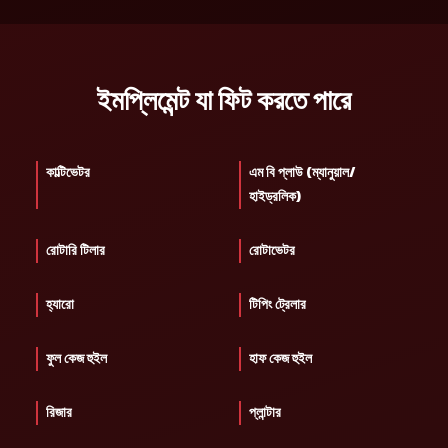
ইমপ্লিমেন্ট যা ফিট করতে পারে
কাল্টিভেটর
এম বি প্লাউ (ম্যানুয়াল/
হাইড্রলিক)
রোটারি টিলার
রোটাভেটর
হ্যারো
টিপিং ট্রেলার
ফুল কেজ হুইল
হাফ কেজ হুইল
রিজার
প্লান্টার