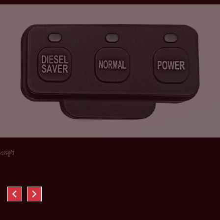
এমবুস্ট