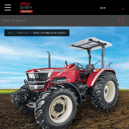
বাংলা
বাড়ি
মাহিন্দ্রা নভো
মাহিন্দ্রা নোভো 655 DI PP V1 ট্র্যাক্টর