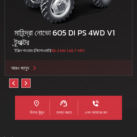
মাহিন্দ্রা নোভো 605 DI PS 4WD V1
ট্র্যাক্টর
ইঞ্জিন পাওয়ার (কিলোওয়াট)
36.3 kW (48.7 HP)
আরও জানুন
ডিলার খুঁজুন
তদন্ত করতে
এখন আমাদের কল