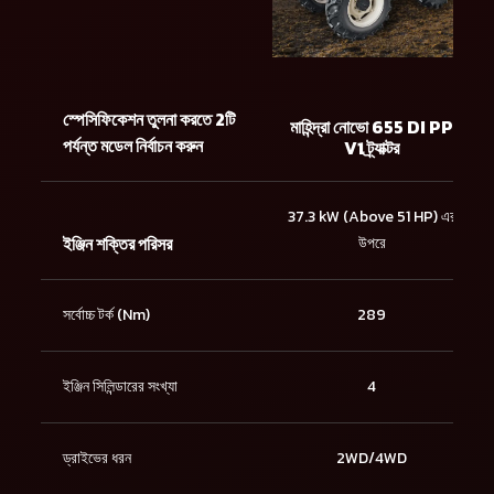
স্পেসিফিকেশন তুলনা করতে 2টি
মাহিন্দ্রা নোভো 655 DI PP
পর্যন্ত মডেল নির্বাচন করুন
V1 ট্র্যাক্টর
37.3 kW (Above 51 HP) এর
ইঞ্জিন শক্তির পরিসর
উপরে
সর্বোচ্চ টর্ক (Nm)
289
ইঞ্জিন সিলিন্ডারের সংখ্যা
4
ড্রাইভের ধরন
2WD/4WD