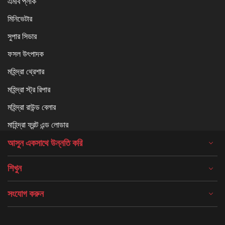
এমবি প্লাক
মিনিভেটার
সুপার সিডার
ফসল উৎপাদক
মহিন্দ্রা থ্রেশার
মহিন্দ্রা স্ট্র রিপার
মহিন্দ্রা রাউন্ড বেলার
মাহিন্দ্রা ফ্রন্ট এন্ড লোডার
আসুন একসাথে উন্নতি করি
শিখুন
সংযোগ করুন