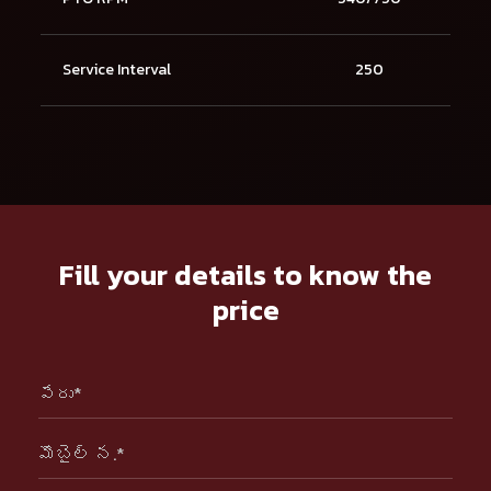
Service Interval
250
Fill your details to know the
price
పేరు*
మొబైల్ న.*