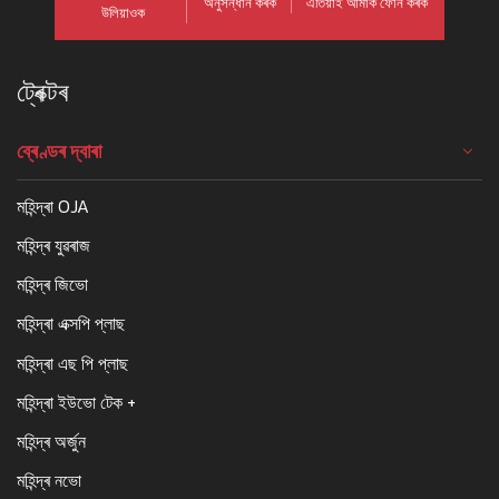
অনুসন্ধান কৰক
এতিয়াই আমাক ফোন কৰক
উলিয়াওক
ট্ৰেক্টৰ
ব্ৰেণ্ডৰ দ্বাৰা
মহিন্দ্ৰা OJA
মহিন্দ্ৰ যুৱৰাজ
মহিন্দ্ৰ জিভো
মহিন্দ্ৰা এক্সপি প্লাছ
মহিন্দ্ৰা এছ পি প্লাছ
মহিন্দ্ৰা ইউভো টেক +
মহিন্দ্ৰ অৰ্জুন
মহিন্দ্ৰ নভো