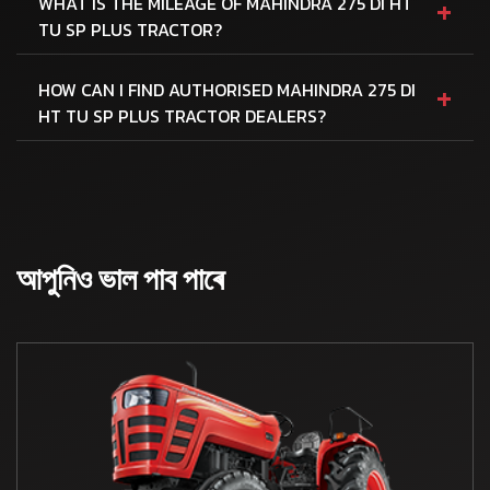
+
WHAT IS THE MILEAGE OF MAHINDRA 275 DI HT
TU SP PLUS TRACTOR?
+
HOW CAN I FIND AUTHORISED MAHINDRA 275 DI
HT TU SP PLUS TRACTOR DEALERS?
আপুনিও ভাল পাব পাৰে