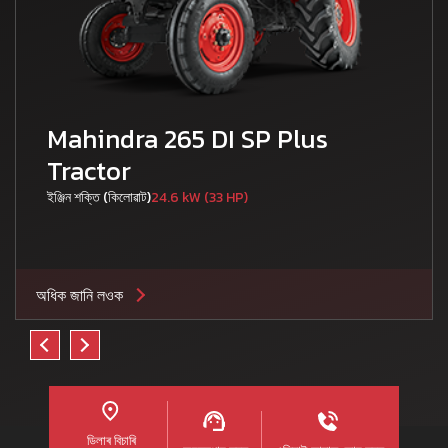
Mahindra 265 DI SP Plus
Tractor
ইঞ্জিন শক্তি (কিলোৱাট)
24.6 kW (33 HP)
অধিক জানি লওক
ডিলাৰ বিচাৰি