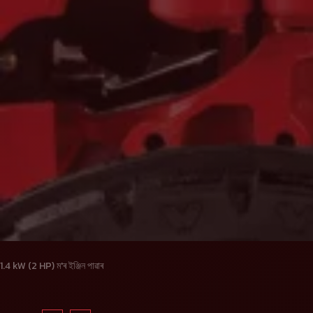
1.4 kW (2 HP) ম'ৰ ইঞ্জিন পাৱাৰ