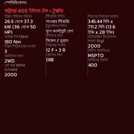
স্পেসিফিকেশন
মাহিন্দ্রা 405 ইউভো টেক + ট্র্যাক্টর
ইঞ্জিন শক্তির পরিসর
স্টিয়ারিং টাইপ
পিছনের টায়ারের আকার
26.5 থেকে 37.3
পাওয়ার স্টিয়ারিং
345.44 মিমি x
ট্রান্সমিশন টাইপ
kW (36 থেকে 50
711.2 মিমি (13.6
ফুল কনস্ট্যান্ট মেশ
HP)
ইঞ্চি x 28 ইঞ্চি)
ক্লাচের ধরন
সর্বোচ্চ টর্ক (Nm)
হাইড্রলিক্স উত্তোলন
সিঙ্গেল / ডুয়াল
ক্ষমতা (kg)
180 Nm
গিয়ারের সংখ্যা
2000
ইঞ্জিন সিলিন্ডারের সংখ্যা
12 F + 3 R
পিটিও আরপিএম
3
ব্রেকের ধরন
MSPTO
ড্রাইভের ধরন
OIB
সার্ভিসের বিরতি
2WD
400
রেট করা RPM
(r/min)
2000