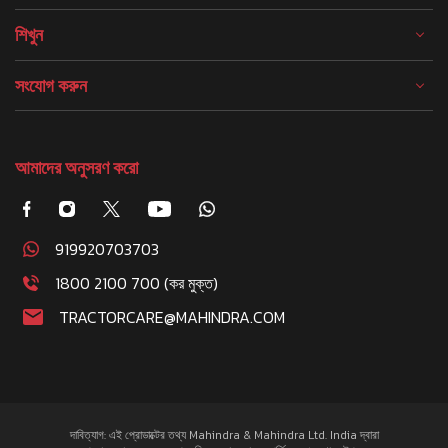
শিখুন
সংযোগ করুন
আমাদের অনুসরণ করো
919920703703
1800 2100 700 (কর মুক্ত)
TRACTORCARE@MAHINDRA.COM
দাবিত্যাগ: এই প্রোডাক্টের তথ্য Mahindra & Mahindra Ltd. India দ্বারা