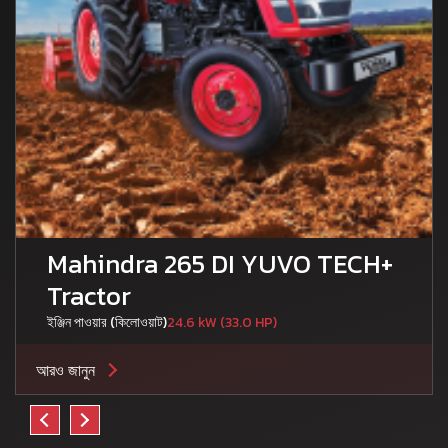
Mahindra 265 DI YUVO TECH+
Tractor
ইঞ্জিন পাওয়ার (কিলোওয়াট)
24.6 kW (33.0 HP)
আরও জানুন