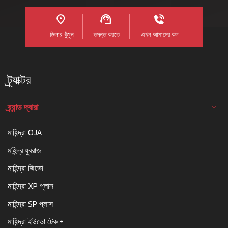
ডিলার খুঁজুন
তদন্ত করতে
এখন আমাদের কল
ট্র্যাক্টর
ব্র্যান্ড দ্বারা
মাহিন্দ্রা OJA
মহিন্দ্র যুবরাজ
মাহিন্দ্রা জিভো
মাহিন্দ্রা XP প্লাস
মাহিন্দ্রা SP প্লাস
মাহিন্দ্রা ইউভো টেক +