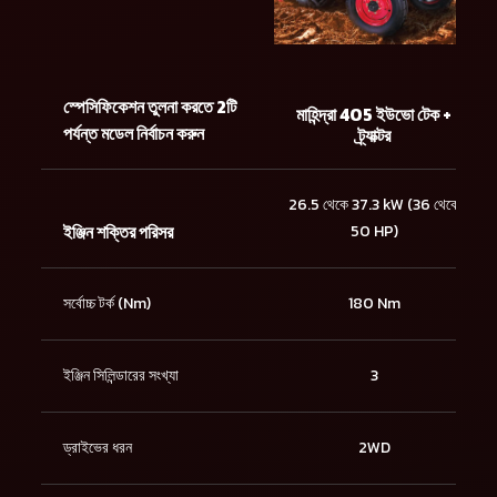
স্পেসিফিকেশন তুলনা করতে 2টি
মাহিন্দ্রা 405 ইউভো টেক +
পর্যন্ত মডেল নির্বাচন করুন
ট্র্যাক্টর
26.5 থেকে 37.3 kW (36 থেকে
ইঞ্জিন শক্তির পরিসর
50 HP)
সর্বোচ্চ টর্ক (Nm)
180 Nm
ইঞ্জিন সিলিন্ডারের সংখ্যা
3
ড্রাইভের ধরন
2WD