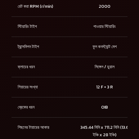
রেট করা RPM (r/min)
2000
স্টিয়ারিং টাইপ
পাওয়ার স্টিয়ারিং
ট্রান্সমিশন টাইপ
ফুল কনস্ট্যান্ট মেশ
ক্লাচের ধরন
সিঙ্গেল / ডুয়াল
গিয়ারের সংখ্যা
12 F + 3 R
ব্রেকের ধরন
OIB
পিছনের টায়ারের আকার
345.44 মিমি x 711.2 মিমি (13.6
ইঞ্চি x 28 ইঞ্চি)